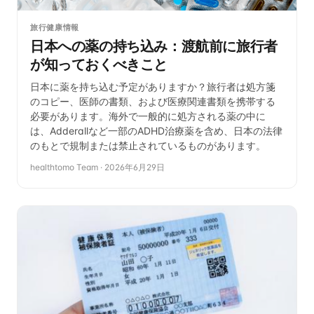
旅行健康情報
日本への薬の持ち込み：渡航前に旅行者
が知っておくべきこと
日本に薬を持ち込む予定がありますか？旅行者は処方箋
のコピー、医師の書類、および医療関連書類を携帯する
必要があります。海外で一般的に処方される薬の中に
は、Adderallなど一部のADHD治療薬を含め、日本の法律
のもとで規制または禁止されているものがあります。
healthtomo Team
·
2026年6月29日