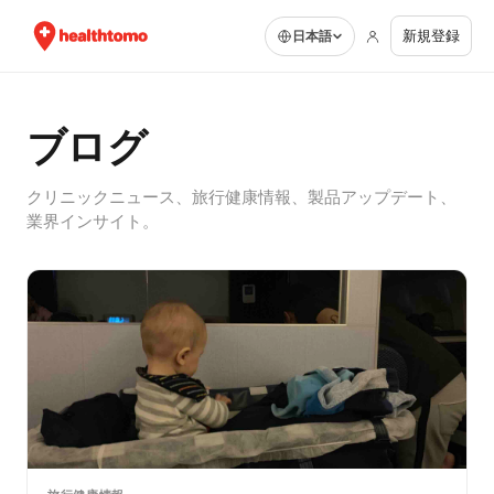
新規登録
日本語
ブログ
クリニックニュース、旅行健康情報、製品アップデート、
業界インサイト。