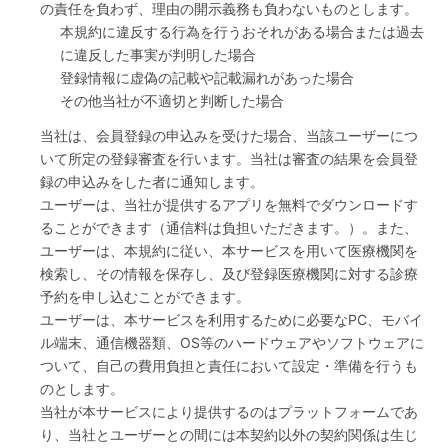
の責任を負わず、理由の開示義務も負わないものとします。
本規約に違反する行為を行うおそれがある場合または過去
に違反した事実が判明した場合
登録情報に虚偽の記載や記載漏れがあった場合
その他当社が不適切と判断した場合
当社は、会員登録の申込みを受けた場合、当該ユーザーにつ
いて所定の登録審査を行います。当社は審査の結果を会員登
録の申込みをした者に通知します。
ユーザーは、当社が提供するアプリを無料でダウンロードす
ることができます（通信料は負担いただきます。）。また、
ユーザーは、本規約に従い、本サービスを用いて医療機関を
検索し、その情報を保存し、及び登録医療機関に対する診療
予約を申し込むことができます。
ユーザーは、本サービスを利用するために必要なPC、モバイ
ル端末、通信機器類、OS等のハードウェアやソフトウェアに
ついて、自己の費用負担と責任において設定・準備を行うも
のとします。
当社が本サービスにより提供するのはプラットフォームであ
り、当社とユーザーとの間には本契約以外の契約関係は生じ