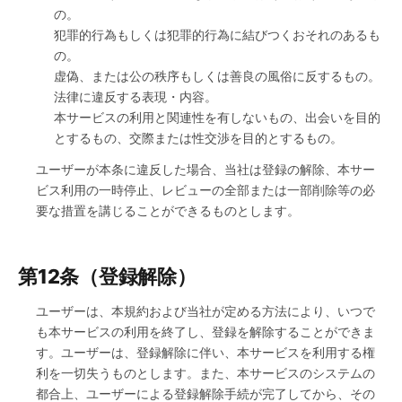
の。
犯罪的行為もしくは犯罪的行為に結びつくおそれのあるも
の。
虚偽、または公の秩序もしくは善良の風俗に反するもの。
法律に違反する表現・内容。
本サービスの利用と関連性を有しないもの、出会いを目的
とするもの、交際または性交渉を目的とするもの。
ユーザーが本条に違反した場合、当社は登録の解除、本サー
ビス利用の一時停止、レビューの全部または一部削除等の必
要な措置を講じることができるものとします。
第12条（登録解除）
ユーザーは、本規約および当社が定める方法により、いつで
も本サービスの利用を終了し、登録を解除することができま
す。ユーザーは、登録解除に伴い、本サービスを利用する権
利を一切失うものとします。また、本サービスのシステムの
都合上、ユーザーによる登録解除手続が完了してから、その