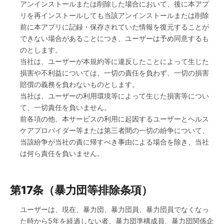
アンインストールまたは削除した場合において、後に本アプ
リを再インストールしても当該アンインストールまたは削除
前に本アプリに記録・保存されていた情報を復元することが
できない場合があることにつき、ユーザーは予め同意するも
のとします。
当社は、ユーザーが本規約等に違反したことによって生じた
損害や不利益については、一切の責任を負わず、一切の損害
賠償の義務を負わないものとします。
当社は、ユーザーの利用環境等によって生じた損害等につい
て、一切責任を負いません。
前各項の他、本サービスの利用に起因するユーザーとヘルス
ケアプロバイダー等または第三者間の一切の紛争について、
当該紛争が当社の責に帰すべき事由による場合を除き、当社
は何ら責任を負いません。
第17条（暴力団等排除条項）
ユーザーは、現在、暴力団、暴力団員、暴力団員でなくなっ
た時から5年を経過しない者、暴力団準構成員、暴力団関係企