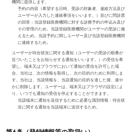
機関に提供します。
予約の内容（希望する日時、受診の対象者、連絡方法及び
ユーザーが入力した連絡事項をいいます。）並びに問診票
の回答：当該登録医療機関に対する診療予約の申込み及び
その管理のため。当該登録医療機関がユーザーの受診に備
えるため。当該予約に関しユーザー及び当該登録医療機関
に連絡するため。
ユーザーが待合状況に関する通知（ユーザーの受診の順番が
近づいたことをお知らせする通知をいいます。）の受信を希
望し、端末又はブラウザにおいて通知の受信を許可した場
合、当社は、次の情報を取得し、次の目的のために利用しま
す。当社は、当該情報を、当該通知の目的を達した後、速や
かに削除します。ユーザーは、端末又はブラウザの設定によ
り、いつでも通知の受信を停止することができます。
当該端末に通知を送信するために必要な識別情報：待合状
況に関する通知を当該端末に送信するため。