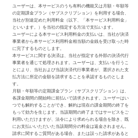
ユーザーは、本サービスのうち有料の機能又は月額・年額等
の定期課金プラン（サブスクリプション）を利用する場合、
当社が別途定めた利用料金（以下、「本サービス利用料金」
といいます。）を当社の指定する方法で支払います。
ユーザーによる本サービス利用料金の支払いは、当社が決済
事業者から本サービス利用料金相当額の金銭を受け取った時
に完了するものとします。
本サービスに関する決済は、当社が指定する外部の決済代行
事業者を通じて処理されます。ユーザーは、支払いを行うこ
とにより、当社および当該決済代行事業者が、選択された支
払方法に所定の金額を請求することを承認するものとしま
す。
月額・年額等の定期課金プラン（サブスクリプション）は、
各課金期間の開始時に前払いで請求されます。ユーザーはい
つでも解約することができ、解約は現在の課金期間の終了を
もって効力を生じます。当該期間の終了まではサービスをご
利用いただけますが、法令により求められる場合を除き、既
にお支払いいただいた当該期間分の料金は返金されません。
請求に関するご質問がある場合、または誤った請求があると