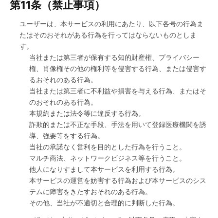
第11条（禁止事項）
ユーザーは、本サービスの利用にあたり、以下各号の行為ま
たはそのおそれがある行為を行ってはならないものとしま
す。
当社または第三者が保有する知的財産権、プライバシー
権、肖像権その他の権利等を侵害する行為、または侵害す
るおそれのある行為。
当社または第三者に不利益や損害を与える行為、またはそ
のおそれのある行為。
本規約または法令等に違反する行為。
詐欺的または不正な手段、手法を用いて登録医療機関を誘
導、強要等をする行為。
当社の承諾なく営利を目的とした行為を行うこと。
マルチ商法、ネットワークビジネス等を行うこと。
他人になりすまして本サービスを利用する行為。
本サービスの運営を妨害する行為および本サービスのシス
テムに障害をきたすおそれのある行為。
その他、当社が不適切と合理的に判断した行為。