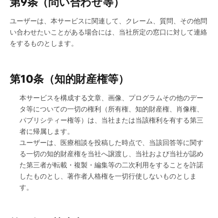
第9条（問い合わせ等）
ユーザーは、本サービスに関連して、クレーム、質問、その他問
い合わせたいことがある場合には、当社所定の窓口に対して連絡
をするものとします。
第10条（知的財産権等）
本サービスを構成する文章、画像、プログラムその他のデー
タ等についての一切の権利（所有権、知的財産権、肖像権、
パブリシティー権等）は、当社または当該権利を有する第三
者に帰属します。
ユーザーは、医療相談を投稿した時点で、当該回答等に関す
る一切の知的財産権を当社へ譲渡し、当社および当社が認め
た第三者が転載・複製・編集等の二次利用をすることを許諾
したものとし、著作者人格権を一切行使しないものとしま
す。