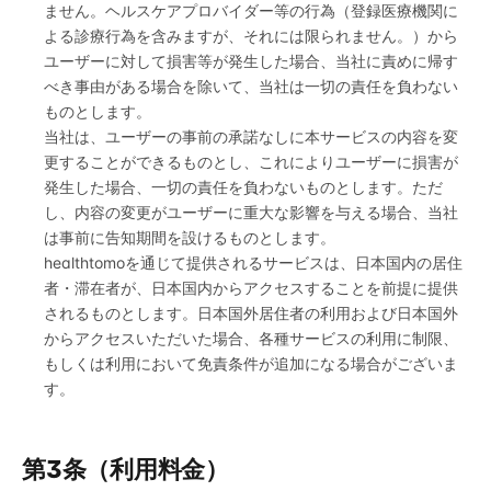
ません。ヘルスケアプロバイダー等の行為（登録医療機関に
よる診療行為を含みますが、それには限られません。）から
ユーザーに対して損害等が発生した場合、当社に責めに帰す
べき事由がある場合を除いて、当社は一切の責任を負わない
ものとします。
当社は、ユーザーの事前の承諾なしに本サービスの内容を変
更することができるものとし、これによりユーザーに損害が
発生した場合、一切の責任を負わないものとします。ただ
し、内容の変更がユーザーに重大な影響を与える場合、当社
は事前に告知期間を設けるものとします。
healthtomoを通じて提供されるサービスは、日本国内の居住
者・滞在者が、日本国内からアクセスすることを前提に提供
されるものとします。日本国外居住者の利用および日本国外
からアクセスいただいた場合、各種サービスの利用に制限、
もしくは利用において免責条件が追加になる場合がございま
す。
第3条（利用料金）