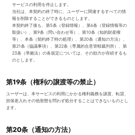
サービスの利用を停止します。
当社は、本契約の終了時に、ユーザーに関連するすべての情
報を削除することができるものとします。
本契約終了後も、第5条（登録情報）、第6条（登録情報等の
取扱い）、第9条（問い合わせ等）、第10条（知的財産権
等）、本条（契約終了時の処理）、第20条（通知の方法）、
第21条（協議事項）、第22条（専属的合意管轄裁判所）、第
23条（準拠法）の各規定については、その効力が存続するも
のとします。
第19条（権利の譲渡等の禁止）
ユーザーは、本サービスの利用にかかる権利義務を譲渡、転貸、
担保差入れその他形態を問わず処分することはできないものとし
ます。
第20条（通知の方法）