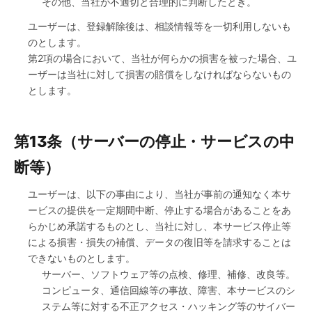
その他、当社が不適切と合理的に判断したとき。
ユーザーは、登録解除後は、相談情報等を一切利用しないも
のとします。
第2項の場合において、当社が何らかの損害を被った場合、ユ
ーザーは当社に対して損害の賠償をしなければならないもの
とします。
第13条（サーバーの停止・サービスの中
断等）
ユーザーは、以下の事由により、当社が事前の通知なく本サ
ービスの提供を一定期間中断、停止する場合があることをあ
らかじめ承諾するものとし、当社に対し、本サービス停止等
による損害・損失の補償、データの復旧等を請求することは
できないものとします。
サーバー、ソフトウェア等の点検、修理、補修、改良等。
コンピュータ、通信回線等の事故、障害、本サービスのシ
ステム等に対する不正アクセス・ハッキング等のサイバー