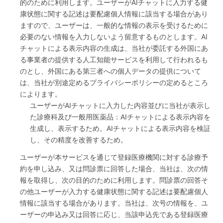
的のために利用します。ユーザーがAIチャットに入力する健
康状態に関する記述は要配慮個人情報に該当する場合があり
ますので、ユーザーは、一般的な情報の表示を受けるために
必要のない情報を入力しないよう留意するものとします。AI
チャットによる表示内容の生成は、当社が委託する外国にあ
る事業者の提供する人工知能サービスを利用して行われるも
のとし、外国にある第三者への個人データの提供について
は、当社が別途定めるプライバシーポリシーの定めるところ
によります。
ユーザーがAIチャットに入力した内容並びに当社が表示し
た診療科及び一般用医薬品：AIチャットによる表示内容を
生成し、表示するため。AIチャットによる表示内容を検証
し、その精度を改善するため。
ユーザーが本サービスを通じて登録医療機関に対する診療予
約を申し込み、又は問診票に回答した場合、当社は、次の情
報を取得し、次の目的のために利用します。問診票の回答そ
の他ユーザーが入力する健康状態に関する記述は要配慮個人
情報に該当する場合があります。当社は、次号の情報を、ユ
ーザーの申込み又は回答に応じ、当該申込先である登録医療