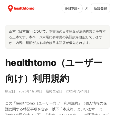
新規登録
日本語
正本（日本語）について。
本書面の日本語版が法的拘束力を有す
る正本です。本ページ末尾に参考用の英語訳を併記しています
が、内容に齟齬がある場合は日本語版が優先されます。
healthtomo（ユーザー
向け）利用規約
制定日：2025年1月30日 最終改定日：2026年7月18日
この「healthtomo（ユーザー向け）利用規約」（個人情報の保
護に関する特記事項を含み、以下「本規約」といいます）は、
Tenke合同会社（以下、「当社」といいます。）が運営するアプ