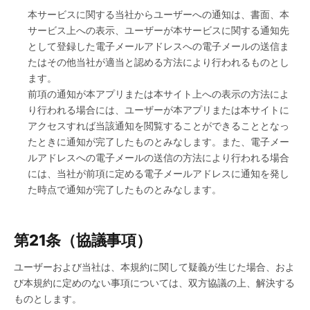
本サービスに関する当社からユーザーへの通知は、書面、本
サービス上への表示、ユーザーが本サービスに関する通知先
として登録した電子メールアドレスへの電子メールの送信ま
たはその他当社が適当と認める方法により行われるものとし
ます。
前項の通知が本アプリまたは本サイト上への表示の方法によ
り行われる場合には、ユーザーが本アプリまたは本サイトに
アクセスすれば当該通知を閲覧することができることとなっ
たときに通知が完了したものとみなします。また、電子メー
ルアドレスへの電子メールの送信の方法により行われる場合
には、当社が前項に定める電子メールアドレスに通知を発し
た時点で通知が完了したものとみなします。
第21条（協議事項）
ユーザーおよび当社は、本規約に関して疑義が生じた場合、およ
び本規約に定めのない事項については、双方協議の上、解決する
ものとします。