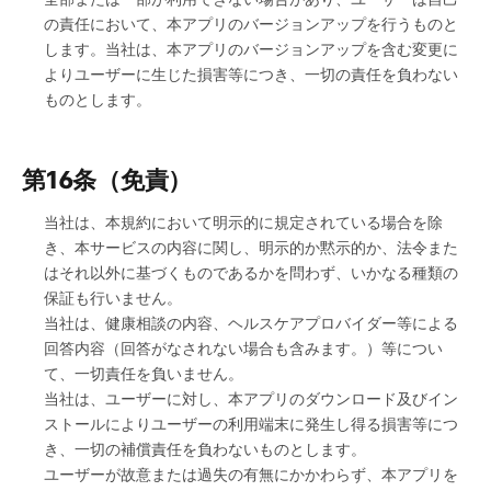
の責任において、本アプリのバージョンアップを行うものと
します。当社は、本アプリのバージョンアップを含む変更に
よりユーザーに生じた損害等につき、一切の責任を負わない
ものとします。
第16条（免責）
当社は、本規約において明示的に規定されている場合を除
き、本サービスの内容に関し、明示的か黙示的か、法令また
はそれ以外に基づくものであるかを問わず、いかなる種類の
保証も行いません。
当社は、健康相談の内容、ヘルスケアプロバイダー等による
回答内容（回答がなされない場合も含みます。）等につい
て、一切責任を負いません。
当社は、ユーザーに対し、本アプリのダウンロード及びイン
ストールによりユーザーの利用端末に発生し得る損害等につ
き、一切の補償責任を負わないものとします。
ユーザーが故意または過失の有無にかかわらず、本アプリを