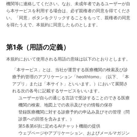
機関等に連絡してください。なお、未成年者であるユーザーが自
ら本サービスを利用する場合は、必ず親権者の同意を得てくださ
い。「同意」ボタンをクリックすることをもって、親権者の同意
を得たうえで、本規約に同意したものとします。
第1条（用語の定義）
本規約において使用される用語の意味は以下のとおりとします。
「本サービス」とは、当社が運営する医療機関の検索及び診
療予約管理のアプリケーション「healthtomo」（以下、「本
アプリ」または「本サイト」といいます。）において展開さ
れる次の各号に記載するサービスをいいます。
ユーザーが自らの通じる言語で受診することのできる医療
機関の検索、地図上での表示及びその情報の保存
登録医療機関に対する診療予約の申込み及びその管理（問
診票への回答を含みます。）
第5条第6項に定めるAIチャット機能の提供
ウェブページやアプリケーション、およびメールマガジン