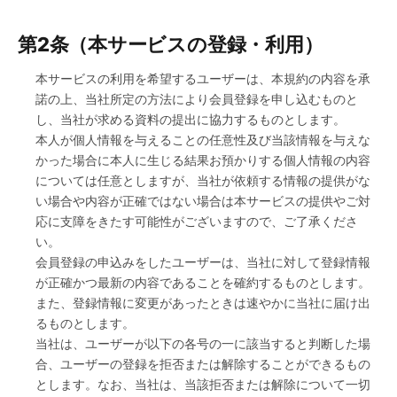
第2条（本サービスの登録・利用）
本サービスの利用を希望するユーザーは、本規約の内容を承
諾の上、当社所定の方法により会員登録を申し込むものと
し、当社が求める資料の提出に協力するものとします。
本人が個人情報を与えることの任意性及び当該情報を与えな
かった場合に本人に生じる結果お預かりする個人情報の内容
については任意としますが、当社が依頼する情報の提供がな
い場合や内容が正確ではない場合は本サービスの提供やご対
応に支障をきたす可能性がございますので、ご了承くださ
い。
会員登録の申込みをしたユーザーは、当社に対して登録情報
が正確かつ最新の内容であることを確約するものとします。
また、登録情報に変更があったときは速やかに当社に届け出
るものとします。
当社は、ユーザーが以下の各号の一に該当すると判断した場
合、ユーザーの登録を拒否または解除することができるもの
とします。なお、当社は、当該拒否または解除について一切