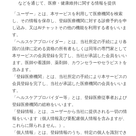
などを通じて、医療・健康維持に関する情報を提供
「ユーザー」とは、本サービスを利用して医療機関を検索
し、その情報を保存し、登録医療機関に対する診療予約を申
し込み、又はAIチャットその他の機能を利用する者をいいま
す。
「ヘルスケアプロバイダー」とは、当社所定の手続により各
国の法律に定める資格の所有者もしくは同等の専門家として
本サービスの会員登録を完了し、当社が承認した会員をいい
ます。医師や看護師、薬剤師、カウンセラーやセラピストを
含みます。
「登録医療機関」とは、当社所定の手続により本サービスの
会員登録を完了し、当社が承認した医療機関の会員をいいま
す。
「ヘルスケアプロバイダー等」とは、登録医療従事者および
登録医療機関の総称をいいます。
「登録情報」とは、ユーザーから当社に提供される一切の情
報をいいます（個人情報及び要配慮個人情報を含みますが、
これらに限られません。）。
「個人情報」とは、登録情報のうち、特定の個人を識別でき