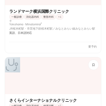
ランドマーク横浜国際クリニック
一般診療
消化器内科
整形外科
+
4
Yokohama · Minatomirai
JR桜木町駅・市営地下鉄桜木町駅／みなとみらい線みなとみらい駅
英語、日本語対応
要予約
さくらインターナショナルクリニック
一般診療
消化器内科
健康診断
+
7