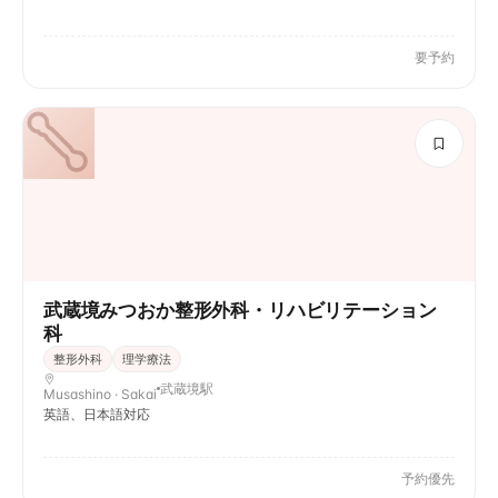
要予約
武蔵境みつおか整形外科・リハビリテーション
科
整形外科
理学療法
武蔵境駅
Musashino · Sakai
英語、日本語対応
予約優先