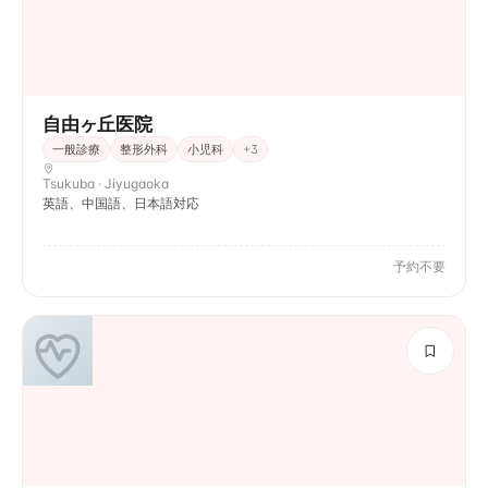
自由ヶ丘医院
一般診療
整形外科
小児科
+
3
Tsukuba · Jiyugaoka
英語、中国語、日本語対応
予約不要