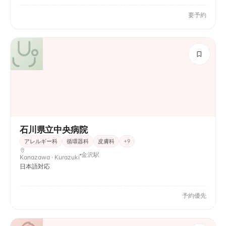
要予約
石川県立中央病院
アレルギー科
循環器科
皮膚科
+
9
金沢駅
Kanazawa · Kurazuki
日本語対応
予約優先