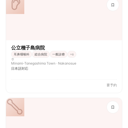
公立種子島病院
耳鼻咽喉科
総合病院
一般診療
+
6
Minami-Tanegashima Town · Nakanosue
日本語対応
要予約