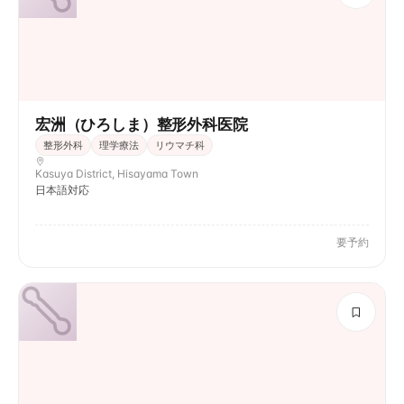
宏洲（ひろしま）整形外科医院
整形外科
理学療法
リウマチ科
Kasuya District, Hisayama Town
日本語対応
要予約