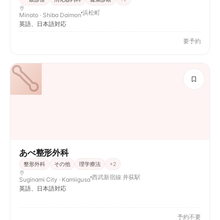
浜松町
Minato · Shiba Daimon
英語、日本語対応
要予約
あべ整形外科
整形外科
その他
理学療法
+
2
西武新宿線 井荻駅
Suginami City · Kamiigusa
英語、日本語対応
予約不要