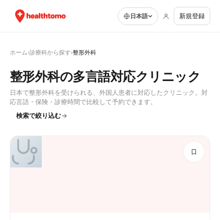
新規登録
日本語
ホーム
›
診療科から探す
›
整形外科
整形外科の多言語対応クリニック
日本で整形外科を受けられる、外国人患者に対応したクリニック。対
応言語・保険・診療時間で比較して予約できます。
検索で絞り込む