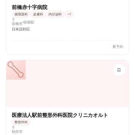
前橋赤十字病院
循環器科
皮膚科
内分泌科
+
9
前橋駅
前橋市
日本語対応
要予約
医療法人駅前整形外科医院クリニカオルト
整形外科
秋田市