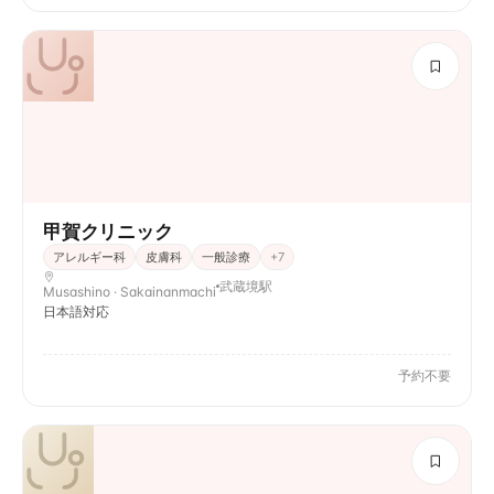
甲賀クリニック
アレルギー科
皮膚科
一般診療
+
7
武蔵境駅
Musashino · Sakainanmachi
日本語対応
予約不要