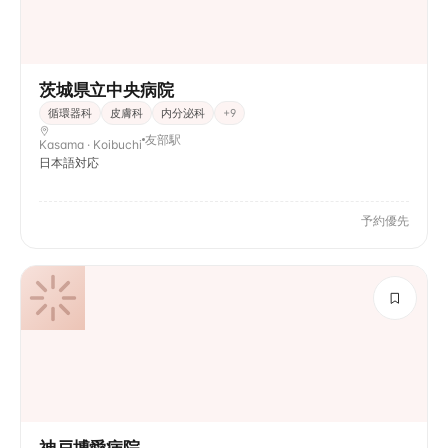
茨城県立中央病院
循環器科
皮膚科
内分泌科
+
9
友部駅
Kasama · Koibuchi
日本語対応
予約優先