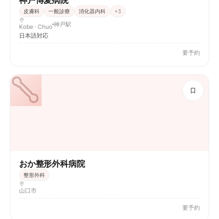
神戸博愛病院
皮膚科
一般診療
消化器内科
+
3
神戸駅
Kobe · Chuo
日本語対応
要予約
おか整形外科病院
整形外科
山口市
要予約