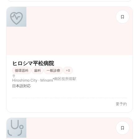
ヒロシマ平松病院
循環器科
歯科
一般診療
+
8
南区役所前駅
Hiroshima City · Minami
日本語対応
要予約