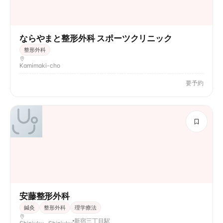
ならやまと整形外科 スポーツクリニック
整形外科
Kamimaki-cho
要予約
安藤整形外科
鍼灸
整形外科
理学療法
新宿三丁目駅