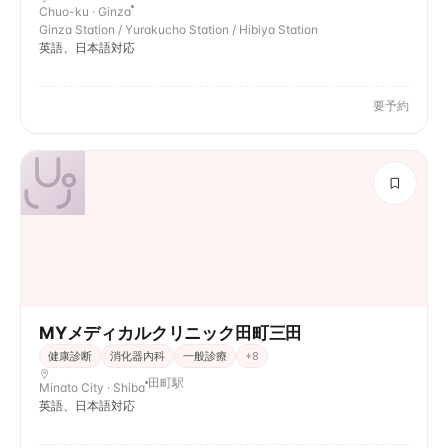
Chuo-ku · Ginza
Ginza Station / Yurakucho Station / Hibiya Station
英語、日本語対応
要予約
MYメディカルクリニック田町三田
健康診断
消化器内科
一般診療
+
8
田町駅
Minato City · Shiba
英語、日本語対応