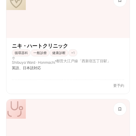
ニキ・ハートクリニック
循環器科
一般診療
健康診断
+
1
都営大江戸線「西新宿五丁目駅」
Shibuya Ward · Honmachi
英語、日本語対応
要予約