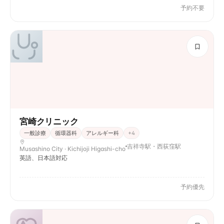
予約不要
宮崎クリニック
一般診療
循環器科
アレルギー科
+
4
吉祥寺駅・西荻窪駅
Musashino City · Kichijoji Higashi-cho
英語、日本語対応
予約優先