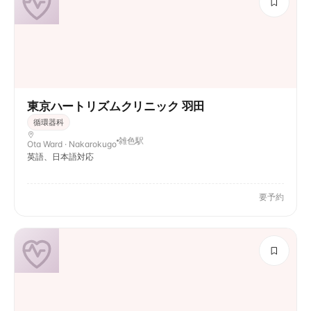
東京ハートリズムクリニック 羽田
循環器科
雑色駅
Ota Ward · Nakarokugo
英語、日本語対応
要予約