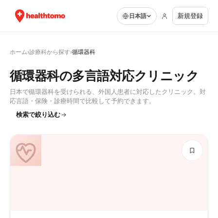
新規登録
日本語
ホーム
›
診療科から探す
›
循環器科
循環器科の多言語対応クリニック
日本で循環器科を受けられる、外国人患者に対応したクリニック。対
応言語・保険・診療時間で比較して予約できます。
検索で絞り込む