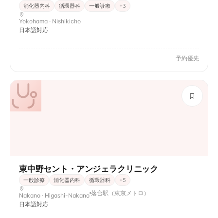
消化器内科
循環器科
一般診療
+
3
Yokohama · Nishikicho
日本語対応
予約優先
東中野セント・アンジェラクリニック
一般診療
消化器内科
循環器科
+
5
落合駅（東京メトロ）
Nakano · Higashi-Nakano
日本語対応