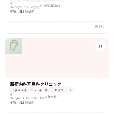
JR新宿駅南口
Shibuya City · Yoyogi
英語、日本語対応
要予約
新宿内科耳鼻科クリニック
耳鼻咽喉科
アレルギー科
一般診療
+
4
東新宿駅
Shinjuku City · Shinjuku
英語、日本語対応