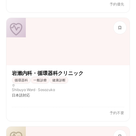
予約優先
岩瀨内科・循環器科クリニック
循環器科
一般診療
健康診断
Shibuya Ward · Sasazuka
日本語対応
予約不要