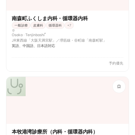
南森町ふくしま内科・循環器内科
一般診療
皮膚科
循環器科
+
7
Osaka · Tenjinbashi
JR東西線「大阪天満宮駅」／堺筋線・谷町線「南森町駅」
英語、中国語、日本語対応
予約優先
本牧港湾診療所（内科・循環器内科）