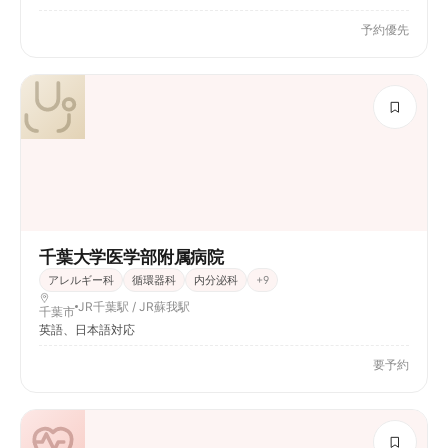
予約優先
千葉大学医学部附属病院
アレルギー科
循環器科
内分泌科
+
9
JR千葉駅 / JR蘇我駅
千葉市
英語、日本語対応
要予約