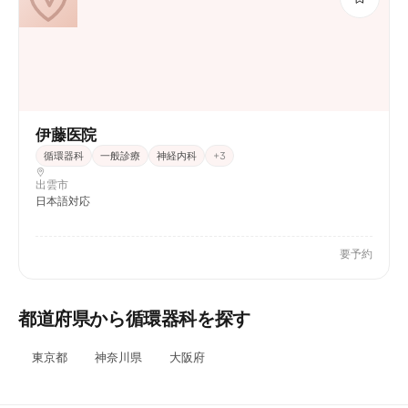
伊藤医院
循環器科
一般診療
神経内科
+
3
出雲市
日本語対応
要予約
都道府県から循環器科を探す
東京都
神奈川県
大阪府