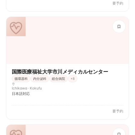
要予約
国際医療福祉大学市川メディカルセンター
循環器科
内分泌科
総合病院
+
8
Ichikawa · Kokufu
日本語対応
要予約