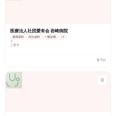
医療法人社団愛有会 岩崎病院
循環器科
内分泌科
一般診療
+
8
三豊市
要予約