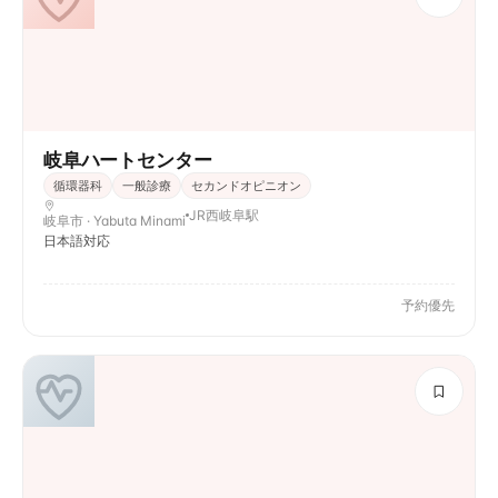
岐阜ハートセンター
循環器科
一般診療
セカンドオピニオン
JR西岐阜駅
岐阜市 · Yabuta Minami
日本語対応
予約優先