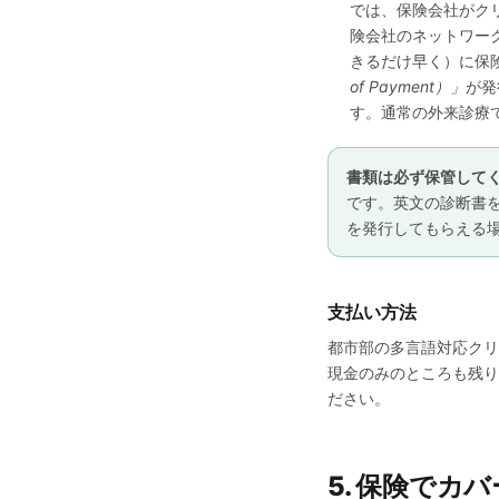
では、保険会社がク
険会社のネットワー
きるだけ早く）に保
of Payment）」
が発
す。通常の外来診療
書類は必ず保管して
です。英文の診断書
を発行してもらえる
支払い方法
都市部の多言語対応クリニ
現金のみのところも残りま
ださい。
5. 保険で