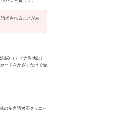
で支払い可能です。
を請求されることがあ
仕組み（マイナ保険証）
カードをかざすだけで受
 掲載の多言語対応クリニッ