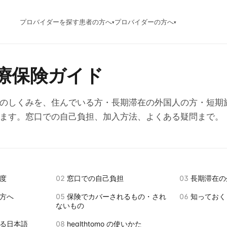
プロバイダーを探す
患者の方へ
プロバイダーの方へ
▾
▾
療保険ガイド
のしくみを、住んでいる方・長期滞在の外国人の方・短期
ます。窓口での自己負担、加入方法、よくある疑問まで。
度
02
窓口での自己負担
03
長期滞在の
方へ
05
保険でカバーされるもの・され
06
知っておく
ないもの
る日本語
08
healthtomo の使いかた