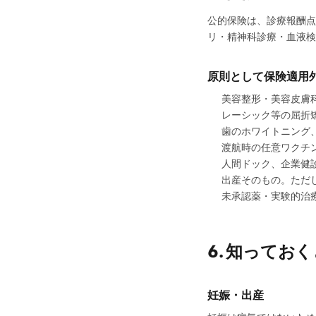
公的保険は、診療報酬点
リ・精神科診療・血液検
原則として保険適用
美容整形・美容皮膚
レーシック等の屈折
歯のホワイトニング
渡航時の任意ワクチ
人間ドック、企業健
出産そのもの。ただ
未承認薬・実験的治
6. 知ってお
妊娠・出産