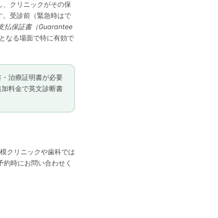
し、クリニックがその保
す。受診前（緊急時はで
支払保証書（Guarantee
となる場面で特に有効で
書・治療証明書が必要
追加料金で英文診断書
小規模クリニックや歯科では
ご予約時にお問い合わせく