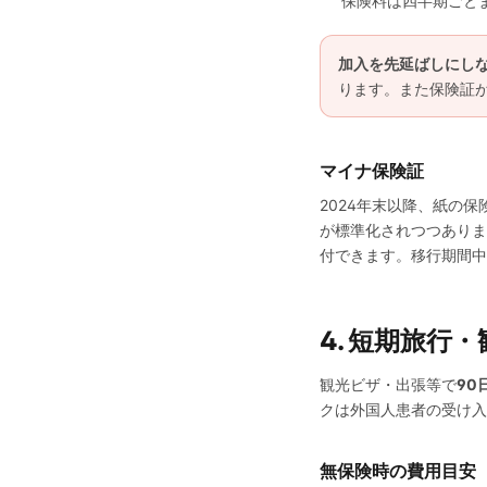
保険料は四半期ごと
加入を先延ばしにし
ります。また保険証
マイナ保険証
2024年末以降、紙の
が標準化されつつありま
付できます。移行期間中
4. 短期旅行
観光ビザ・出張等で
90
クは外国人患者の受け入
無保険時の費用目安