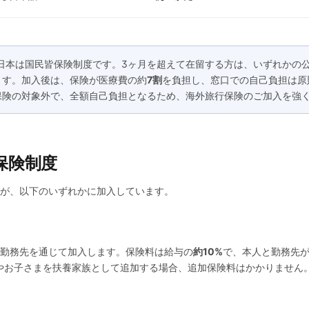
日本は国民皆保険制度です。3ヶ月を超えて在留する方は、いずれかの
ます。加入後は、保険が医療費の約
7割
を負担し、窓口での自己負担は原
保険の対象外で、全額自己負担となるため、海外旅行保険のご加入を強
的保険制度
が、以下のいずれかに加入しています。
）
勤務先を通じて加入します。保険料は給与の
約10%
で、本人と勤務先
やお子さまを扶養家族として追加する場合、追加保険料はかかりません
）