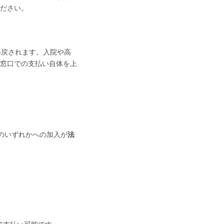
ださい。
い戻されます。入院や高
窓口での支払い自体を上
のいずれかへの加入が
法