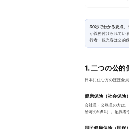
30秒でわかる要点。
が義務付けられてい
行者・観光客は公的
1. 二つの公
日本に住む方のほぼ全員
健康保険（社会保険
会社員・公務員の方は、
給与の約5%）。配偶者
国民健康保険（国保