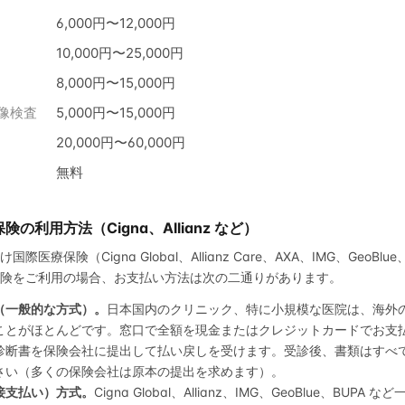
6,000円〜12,000円
10,000円〜25,000円
8,000円〜15,000円
像検査
5,000円〜15,000円
20,000円〜60,000円
無料
の利用方法（Cigna、Allianz など）
療保険（Cigna Global、Allianz Care、AXA、IMG、GeoBl
険をご利用の場合、お支払い方法は次の二通りがあります。
（一般的な方式）。
日本国内のクリニック、特に小規模な医院は、海外
ことがほとんどです。窓口で全額を現金またはクレジットカードでお支
診断書を保険会社に提出して払い戻しを受けます。受診後、書類はすべ
さい（多くの保険会社は原本の提出を求めます）。
接支払い）方式。
Cigna Global、Allianz、IMG、GeoBlue、BUP