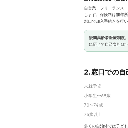
自営業・フリーランス・
します。保険料は
前年所
窓口で加入手続きを行い
後期高齢者医療制度
に応じて自己負担は1
2. 窓口での
未就学児
小学生〜69歳
70〜74歳
75歳以上
多くの自治体では子ども