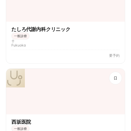
たしろ代謝内科クリニック
一般診療
Fukuoka
要予約
西坂医院
一般診療