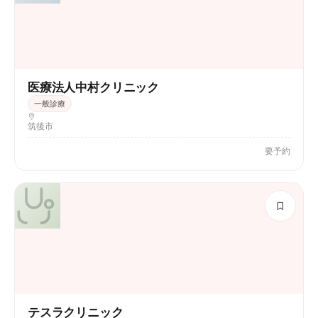
医療法人中村クリニック
一般診療
筑後市
要予約
テスラクリニック