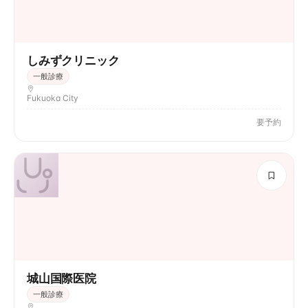
しみずクリニック
一般診療
Fukuoka City
要予約
城山国際医院
一般診療