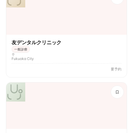
友デンタルクリニック
一般診療
Fukuoka City
要予約