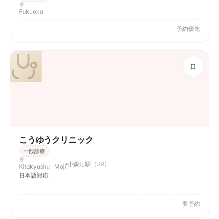
Fukuoka
予約優先
こうゆうクリニック
一般診療
小森江駅（JR）
Kitakyushu · Moji
日本語対応
要予約