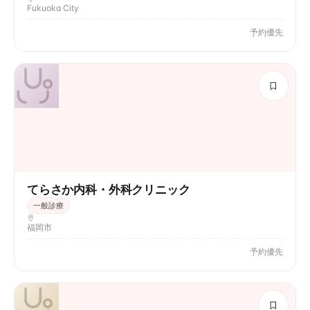
Fukuoka City
予約優先
てらさか内科・外科クリニック
一般診療
福岡市
予約優先