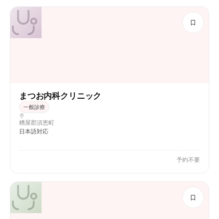
まつお内科クリニック
一般診療
糟屋郡須恵町
日本語対応
予約不要