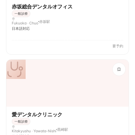
赤坂総合デンタルオフィス
一般診療
赤坂駅
Fukuoka · Chuo
日本語対応
要予約
愛デンタルクリニック
一般診療
黒崎駅
Kitakyushu · Yawata-Nishi