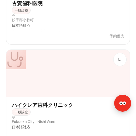
古賀歯科医院
一般診療
鞍手郡小竹町
日本語対応
予約優先
ハイクレア歯科クリニック
一般診療
Fukuoka City · Nishi Ward
日本語対応