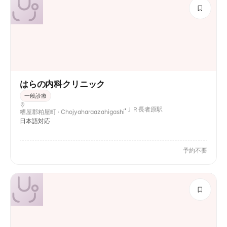
はらの内科クリニック
一般診療
ＪＲ長者原駅
糟屋郡粕屋町 · Chojyaharaazahigashi
日本語対応
予約不要