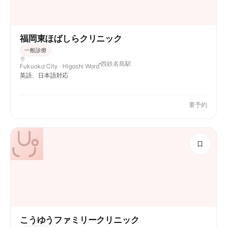
福岡東ほばしらクリニック
一般診療
西鉄名島駅
Fukuoka City · Higashi Ward
英語、日本語対応
要予約
こうゆうファミリークリニック