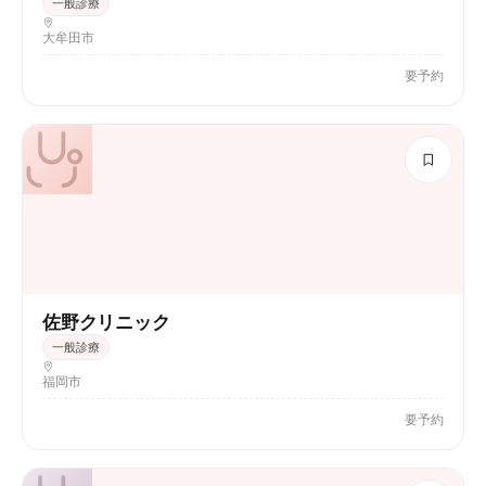
一般診療
大牟田市
要予約
佐野クリニック
一般診療
福岡市
要予約