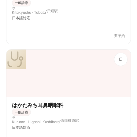
一般診療
戸畑駅
Kitakyushu · Tobata
日本語対応
要予約
はかたみち耳鼻咽喉科
一般診療
西鉄櫛原駅
Kurume · Higashi-Kushihara
日本語対応