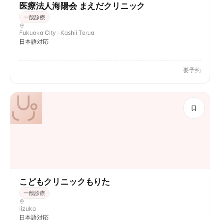
医療法人海陽会 まえだクリニック
一般診療
Fukuoka City · Kashii Terua
日本語対応
要予約
こどもクリニックもりた
一般診療
Iizuka
日本語対応