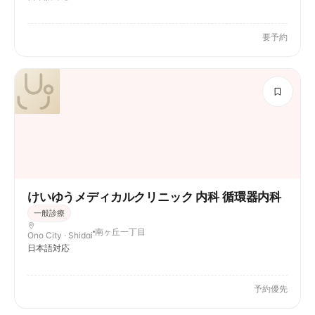
要予約
けいゆうメディカルクリニック 内科 循環器内科
一般診療
南ヶ丘一丁目
Ono City · Shidai
日本語対応
予約優先