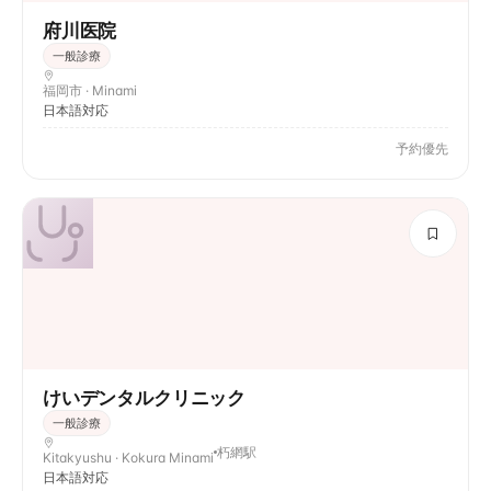
府川医院
一般診療
福岡市 · Minami
日本語対応
予約優先
けいデンタルクリニック
一般診療
朽網駅
Kitakyushu · Kokura Minami
日本語対応