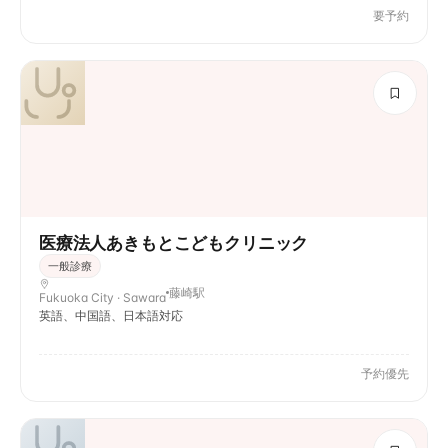
要予約
医療法人あきもとこどもクリニック
一般診療
藤崎駅
Fukuoka City · Sawara
英語、中国語、日本語対応
予約優先