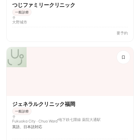
つじファミリークリニック
一般診療
大野城市
要予約
ジェネラルクリニック福岡
一般診療
地下鉄七隈線 薬院大通駅
Fukuoka City · Chuo Ward
英語、日本語対応