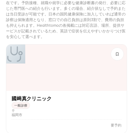
在です。予防接種、就職や就学に必要な健康診断書の発行、必要に応
じた専門医への紹介も行います。多くの場合、紹介状なしで予約また
は当日受診が可能です。日本の国民健康保険に加入していれば通常の
診察は保険適用となり、窓口での自己負担は原則3割で、費用の負担
も抑えられます。Healthtomoの各掲載には対応言語、場所、提供サ
ービスが記載されているため、英語で症状を伝えやすいかかりつけ医
を安心して選べます。
國﨑真クリニック
一般診療
福岡市
要予約