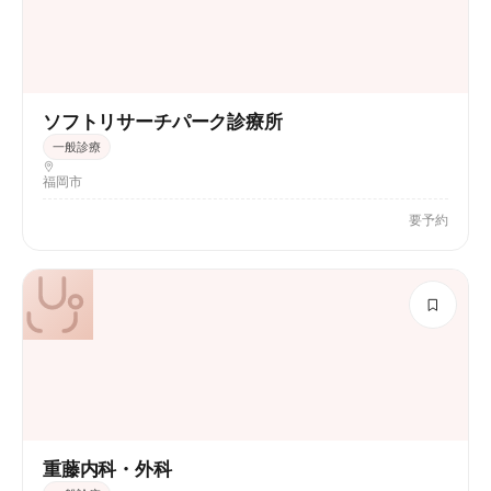
ソフトリサーチパーク診療所
一般診療
福岡市
要予約
重藤内科・外科