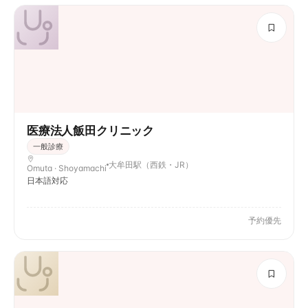
医療法人飯田クリニック
一般診療
大牟田駅（西鉄・JR）
Omuta · Shoyamachi
日本語対応
予約優先