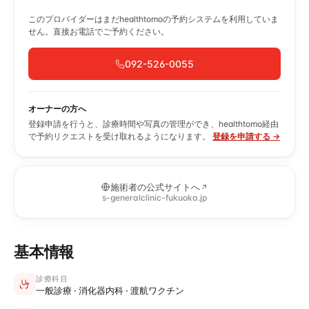
このプロバイダーはまだhealthtomoの予約システムを利用していま
せん。直接お電話でご予約ください。
092-526-0055
オーナーの方へ
登録申請を行うと、診療時間や写真の管理ができ、healthtomo経由
で予約リクエストを受け取れるようになります。
登録を申請する →
施術者の公式サイトへ
s-generalclinic-fukuoka.jp
基本情報
診療科目
一般診療 · 消化器内科 · 渡航ワクチン