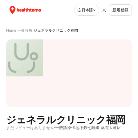
新規登録
日本語
Home
›
一般診療
›
ジェネラルクリニック福岡
ジェネラルクリニック福岡
まだレビューはありません
一般診療
地下鉄七隈線 薬院大通駅