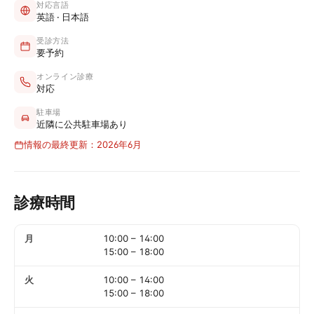
対応言語
英語 · 日本語
受診方法
要予約
オンライン診療
対応
駐車場
近隣に公共駐車場あり
情報の最終更新：2026年6月
診療時間
月
10:00
–
14:00
15:00
–
18:00
火
10:00
–
14:00
15:00
–
18:00