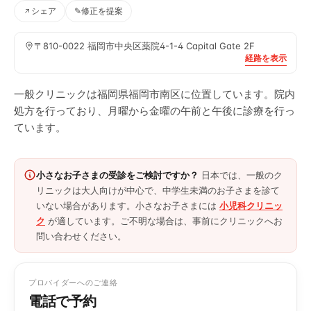
シェア
✎
修正を提案
〒810-0022 福岡市中央区薬院4-1-4 Capital Gate 2F
経路を表示
一般クリニックは福岡県福岡市南区に位置しています。院内
処方を行っており、月曜から金曜の午前と午後に診療を行っ
ています。
小さなお子さまの受診をご検討ですか？
日本では、一般のク
リニックは大人向けが中心で、中学生未満のお子さまを診て
いない場合があります。小さなお子さまには
小児科クリニッ
ク
が適しています。ご不明な場合は、事前にクリニックへお
問い合わせください。
プロバイダーへのご連絡
電話で予約