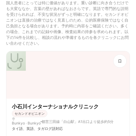
国人患者にとっては特に価値があります。重い診断に向き合うだけで
も大変ななか、言葉の壁があればなおさらです。英語で専門的な説明
を受けられれば、不安な状況がずっと明確になります。セカンドオピ
ニオンは直接の治療ではなく見直しのため、公的医療保険ではなく自
己負担となる場合があります。予約時に内容をご確認ください。多く
の場合、これまでの記録や画像、検査結果の持参を求められます。以
下の14件を比較し、相談の流れや準備するものを各クリニックにお問
い合わせください。
小石川インターナショナルクリニック
セカンドオピニオン
都営三田線「白山駅」A1出口より徒歩約5分
Bunkyo · Bunkyo
タイ語、英語、タガログ語対応