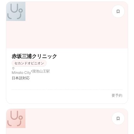
赤坂三浦クリニック
セカンドオピニオン
溜池山王駅
Minato City
日本語対応
要予約