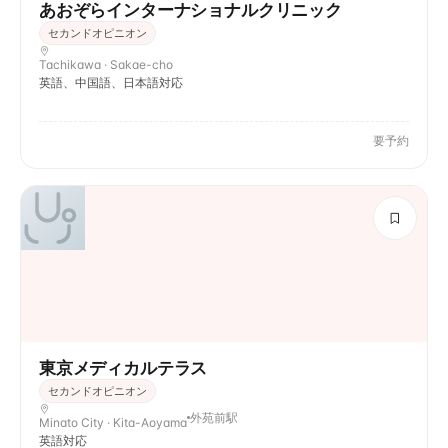
あおぞらインターナショナルクリニック
セカンドオピニオン
Tachikawa · Sakae-cho
英語、中国語、日本語対応
要予約
東京メディカルテラス
セカンドオピニオン
外苑前駅
Minato City · Kita-Aoyama
英語対応