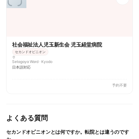
社会福祉法人児玉新生会 児玉経堂病院
セカンドオピニオン
Setagaya Ward · Kyodo
日本語対応
予約不要
よくある質問
セカンドオピニオンとは何ですか。転院とは違うのです