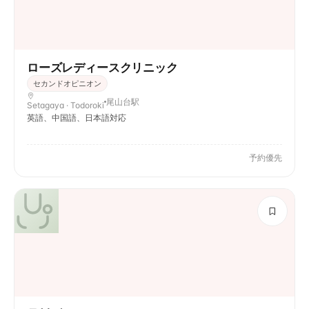
ローズレディースクリニック
セカンドオピニオン
尾山台駅
Setagaya · Todoroki
英語、中国語、日本語対応
予約優先