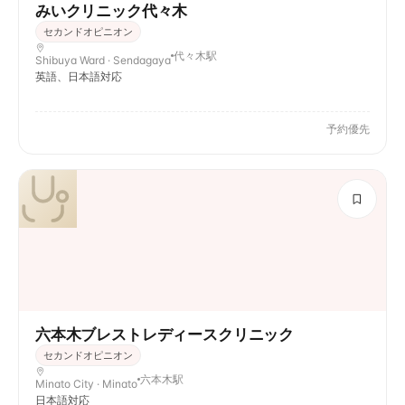
みいクリニック代々木
セカンドオピニオン
代々木駅
Shibuya Ward · Sendagaya
英語、日本語対応
予約優先
六本木ブレストレディースクリニック
セカンドオピニオン
六本木駅
Minato City · Minato
日本語対応