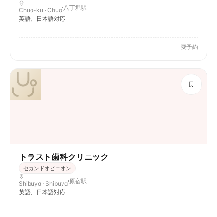
八丁堀駅
Chuo-ku · Chuo
英語、日本語対応
要予約
トラスト歯科クリニック
セカンドオピニオン
原宿駅
Shibuya · Shibuya
英語、日本語対応