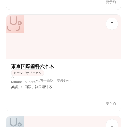
要予約
東京国際歯科六本木
セカンドオピニオン
麻布十番駅（徒歩5分）
Minato · Minato
英語、中国語、韓国語対応
要予約