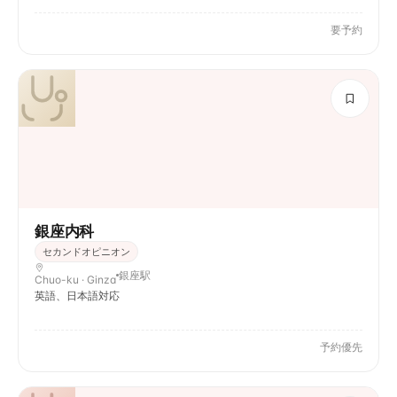
要予約
銀座内科
セカンドオピニオン
銀座駅
Chuo-ku · Ginza
英語、日本語対応
予約優先