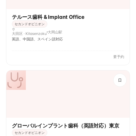
テルース歯科 & Implant Office
セカンドオピニオン
大岡山駅
大田区 · Kitasenzoku
英語、中国語、スペイン語対応
要予約
グローバルインプラント歯科（英語対応）東京
セカンドオピニオン