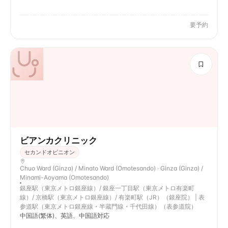
要予約
ビアンカクリニック
セカンドオピニオン
Chuo Ward (Ginza) / Minato Ward (Omotesando) · Ginza (Ginza) /
Minami-Aoyama (Omotesando)
銀座駅（東京メトロ銀座線）/ 銀座一丁目駅（東京メトロ有楽町
線）/ 京橋駅（東京メトロ銀座線）/ 有楽町駅（JR）（銀座院） | 表
参道駅（東京メトロ銀座線・半蔵門線・千代田線）（表参道院）
中国語(繁体)、英語、中国語対応