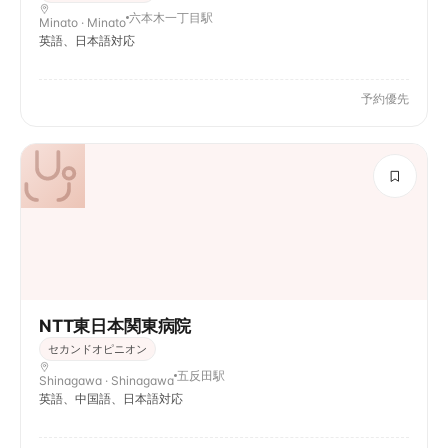
六本木一丁目駅
Minato · Minato
英語、日本語対応
予約優先
NTT東日本関東病院
セカンドオピニオン
五反田駅
Shinagawa · Shinagawa
英語、中国語、日本語対応