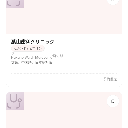
葉山歯科クリニック
セカンドオピニオン
野方駅
Nakano Ward · Maruyama
英語、中国語、日本語対応
予約優先