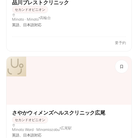
品川ブレストクリニック
セカンドオピニオン
高輪台
Minato · Minato
英語、日本語対応
要予約
さやかウィメンズヘルスクリニック広尾
セカンドオピニオン
広尾駅
Minato Ward · Minamiazabu
英語、日本語対応