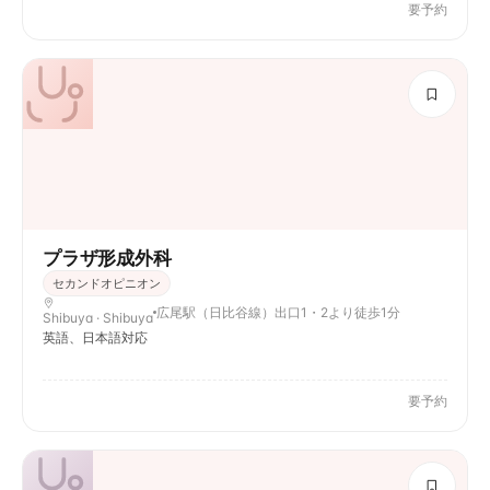
要予約
プラザ形成外科
セカンドオピニオン
広尾駅（日比谷線）出口1・2より徒歩1分
Shibuya · Shibuya
英語、日本語対応
要予約