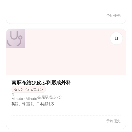
予約優先
南麻布結び皮ふ科形成外科
セカンドオピニオン
広尾駅 徒歩9分
Minato · Minato
英語、韓国語、日本語対応
予約優先