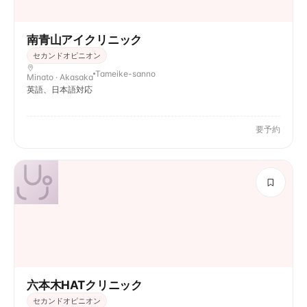
南青山アイクリニック
セカンドオピニオン
Tameike-sanno
Minato · Akasaka
英語、日本語対応
要予約
六本木HATクリニック
セカンドオピニオン