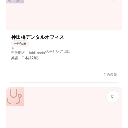
神田橋デンタルオフィス
一般診療
大手町駅C1出口
千代田区 · Uchikanda
英語、日本語対応
予約優先