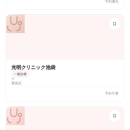
予約優先
光明クリニック池袋
一般診療
豊島区
予約不要