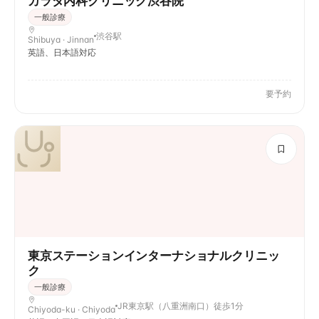
カラダ内科クリニック渋谷院
一般診療
渋谷駅
Shibuya · Jinnan
英語、日本語対応
要予約
東京ステーションインターナショナルクリニッ
ク
一般診療
JR東京駅（八重洲南口）徒歩1分
Chiyoda-ku · Chiyoda