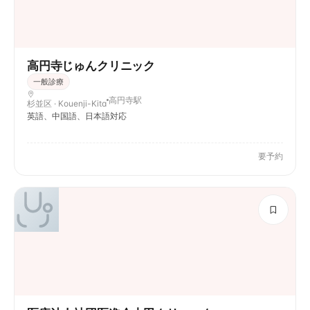
高円寺じゅんクリニック
一般診療
高円寺駅
杉並区 · Kouenji-Kita
英語、中国語、日本語対応
要予約