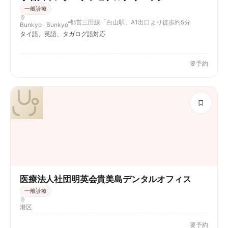
一般診療
都営三田線「白山駅」A1出口より徒歩約5分
Bunkyo · Bunkyo
タイ語、英語、タガログ語対応
要予約
医療法人社団明英会貴美島デンタルオフィス
一般診療
港区
要予約