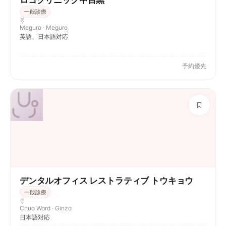
ロコクリニック中目黒
一般診療
Meguro · Meguro
英語、日本語対応
予約優先
デンタルオフィス レストラティブ トウキョウ
一般診療
Chuo Ward · Ginza
日本語対応