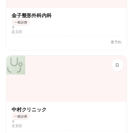
金子整形外科内科
一般診療
足立区
要予約
中村クリニック
一般診療
文京区