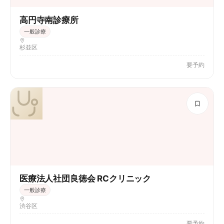
高円寺南診療所
一般診療
杉並区
要予約
医療法人社団良徳会 RCクリニック
一般診療
渋谷区
要予約