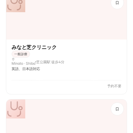
みなと芝クリニック
一般診療
芝公園駅 徒歩4分
Minato · Shiba
英語、日本語対応
予約不要