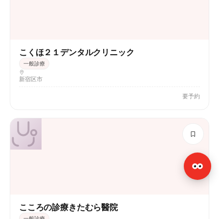
こくほ２１デンタルクリニック
一般診療
新宿区市
要予約
こころの診療きたむら醫院
一般診療