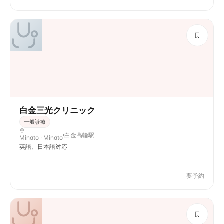
白金三光クリニック
一般診療
白金高輪駅
Minato · Minato
英語、日本語対応
要予約