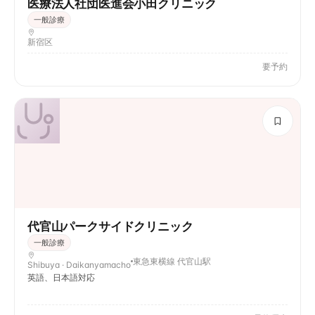
医療法人社団医進会小田クリニック
一般診療
新宿区
要予約
代官山パークサイドクリニック
一般診療
東急東横線 代官山駅
Shibuya · Daikanyamacho
英語、日本語対応