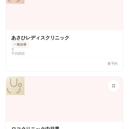
あさひレディスクリニック
一般診療
千代田区
要予約