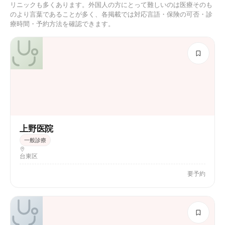
リニックも多くあります。外国人の方にとって難しいのは医療そのも
のより言葉であることが多く、各掲載では対応言語・保険の可否・診
療時間・予約方法を確認できます。
上野医院
一般診療
台東区
要予約