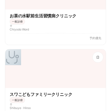
お茶の水駅前生活習慣病クリニック
一般診療
Chiyoda Ward
予約優先
スワこどもファミリークリニック
一般診療
Shibuya · Hiroo