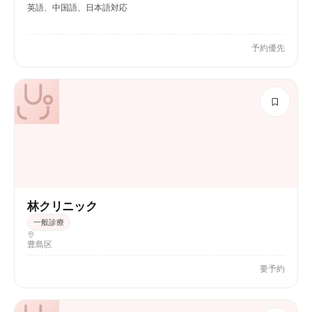
英語、中国語、日本語対応
予約優先
林クリニック
一般診療
豊島区
要予約