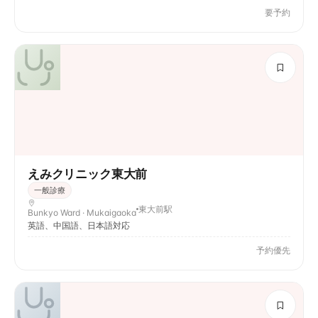
要予約
えみクリニック東大前
一般診療
東大前駅
Bunkyo Ward · Mukaigaoka
英語、中国語、日本語対応
予約優先