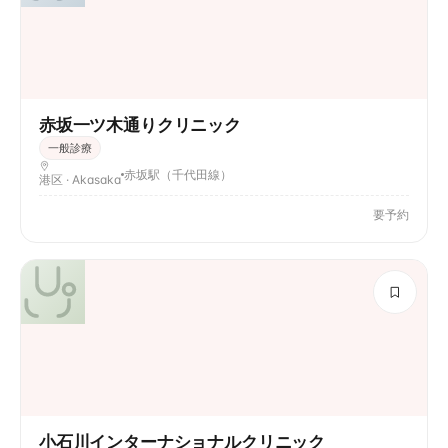
赤坂一ツ木通りクリニック
一般診療
赤坂駅（千代田線）
港区 · Akasaka
要予約
小石川インターナショナルクリニック