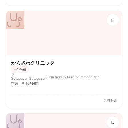
からさわクリニック
一般診療
8 min from Sakura-shimmachi Stn
Setagaya · Setagaya
英語、日本語対応
予約不要