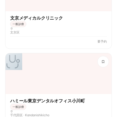
文京メディカルクリニック
一般診療
文京区
要予約
ハミール東京デンタルオフィス小川町
一般診療
千代田区 · Kandanishikicho