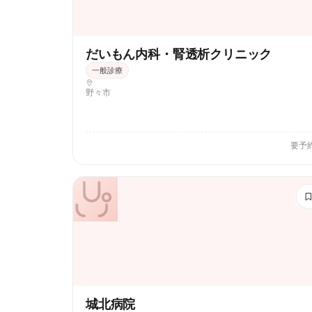
だいもん内科・腎透析クリニック
一般診療
野々市
要予
城北病院