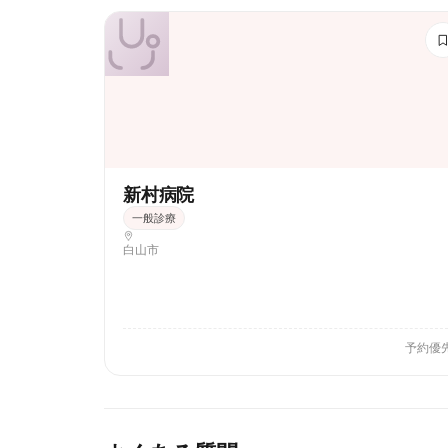
新村病院
一般診療
白山市
予約優