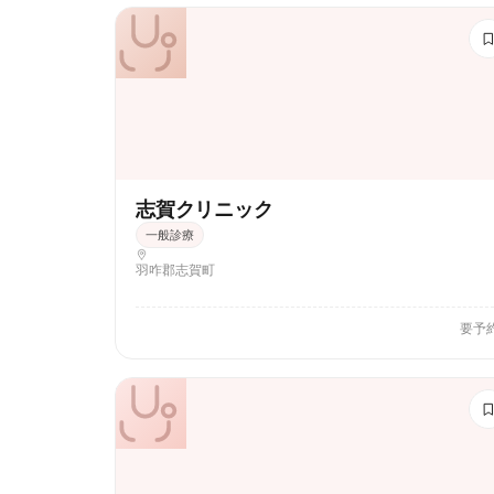
志賀クリニック
一般診療
羽咋郡志賀町
要予