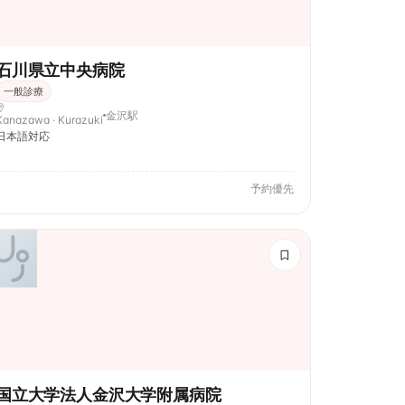
石川県立中央病院
一般診療
金沢駅
Kanazawa · Kurazuki
日本語対応
予約優先
国立大学法人金沢大学附属病院