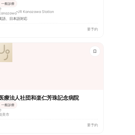
一般診療
JR Kanazawa Station
Kanazawa
英語、日本語対応
要予約
医療法人社団和楽仁芳珠記念病院
一般診療
能美市
要予約