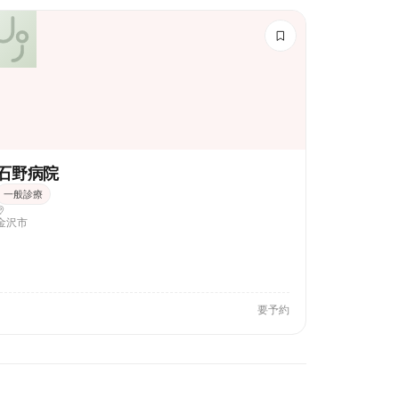
石野病院
一般診療
金沢市
要予約