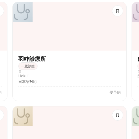
羽咋診療所
一般診療
Hakui
日本語対応
約
要予約