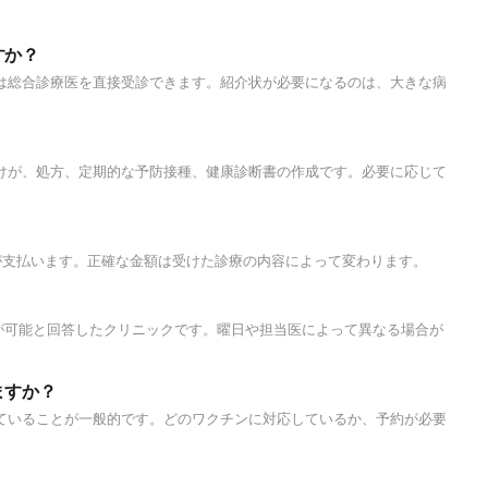
すか？
は総合診療医を直接受診できます。紹介状が必要になるのは、大きな病
けが、処方、定期的な予防接種、健康診断書の作成です。必要に応じて
が支払います。正確な金額は受けた診療の内容によって変わります。
の対応が可能と回答したクリニックです。曜日や担当医によって異なる場合が
ますか？
ていることが一般的です。どのワクチンに対応しているか、予約が必要