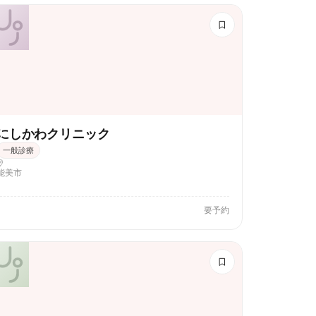
にしかわクリニック
一般診療
能美市
要予約