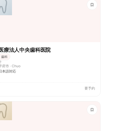
医療法人中央歯科医院
歯科
甲府市 · Chuo
日本語対応
要予約