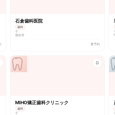
石倉歯科医院
歯科
笛吹市
約
要予約
MIHO矯正歯科クリニック
歯科