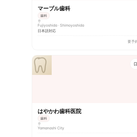
マーブル歯科
歯科
Fujiyoshida · Shimoyoshida
日本語対応
要予
はやかわ歯科医院
歯科
Yamanashi City