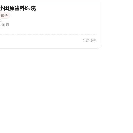
小田原歯科医院
歯科
甲府市
予約優先