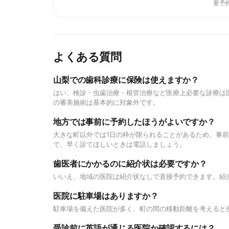
要予
よくある質問
山梨での歯科診療に保険は使えますか？
はい、検診・虫歯治療・根管治療など医療上必要な診療は
の審美施術は基本的に対象外です。
地方では事前に予約したほうがよいですか？
大きな町以外では1日の枠が限られることがあるため、事
で、早く診てほしいときは電話しましょう。
歯医者にかかるのに紹介状は必要ですか？
いいえ、地域の医院は紹介状なしで直接予約できます。紹
医院に駐車場はありますか？
駐車場を備えた医院が多く、町の間の移動距離を考えると
受診前に英語が通じる医院か確認するには？