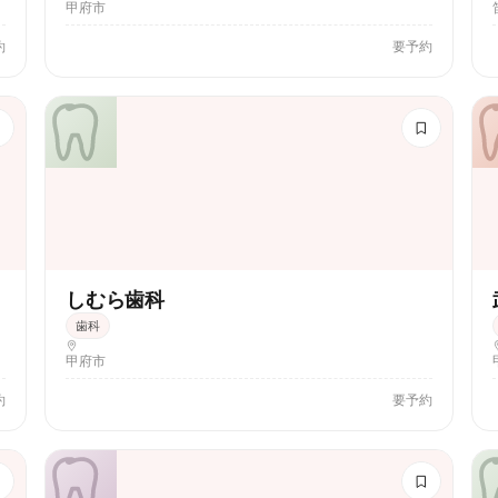
甲府市
約
要予約
しむら歯科
歯科
甲府市
約
要予約