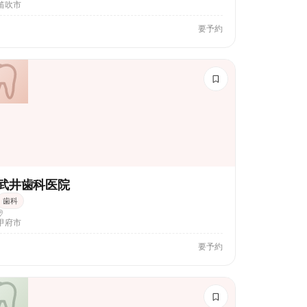
笛吹市
要予約
武井歯科医院
歯科
甲府市
要予約