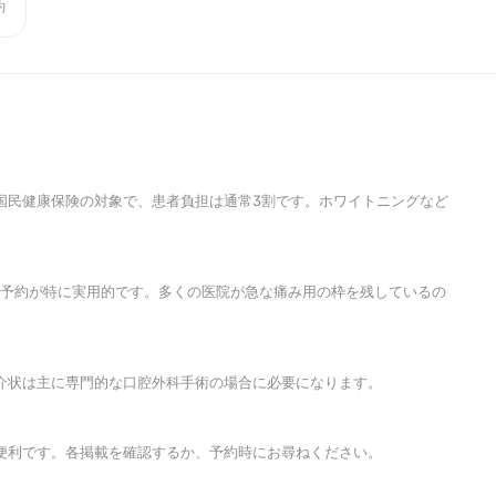
約
国民健康保険の対象で、患者負担は通常3割です。ホワイトニングなど
前予約が特に実用的です。多くの医院が急な痛み用の枠を残しているの
介状は主に専門的な口腔外科手術の場合に必要になります。
便利です。各掲載を確認するか、予約時にお尋ねください。