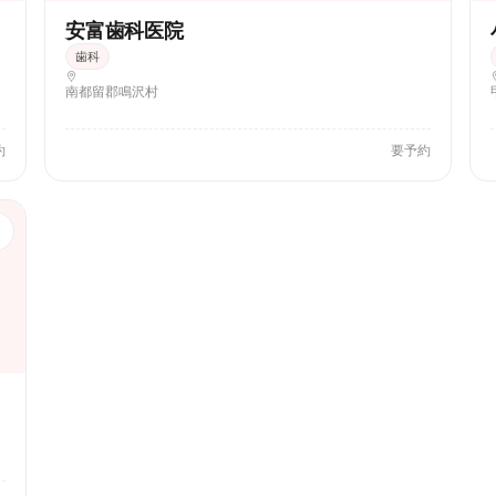
安富歯科医院
歯科
南都留郡鳴沢村
約
要予約