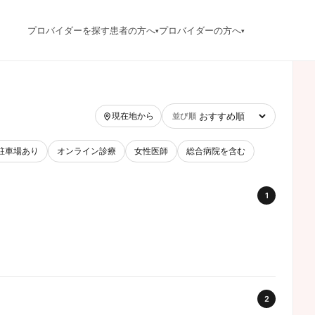
プロバイダーを探す
患者の方へ
プロバイダーの方へ
▾
▾
現在地から
並び順
駐車場あり
オンライン診療
女性医師
総合病院を含む
1
2