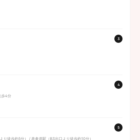
3
4
徒歩4分
5
より徒歩約5分） / 表参道駅（B3出口より徒歩約10分）