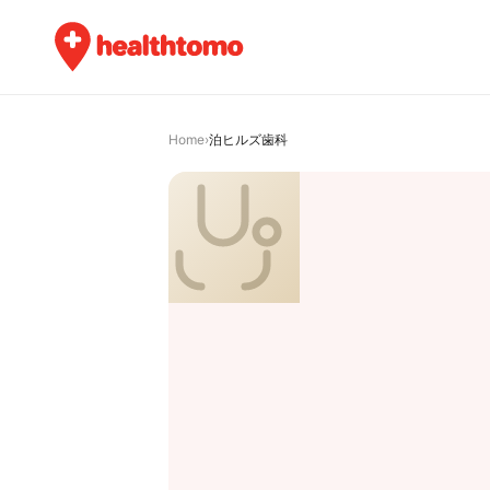
Home
›
泊ヒルズ歯科