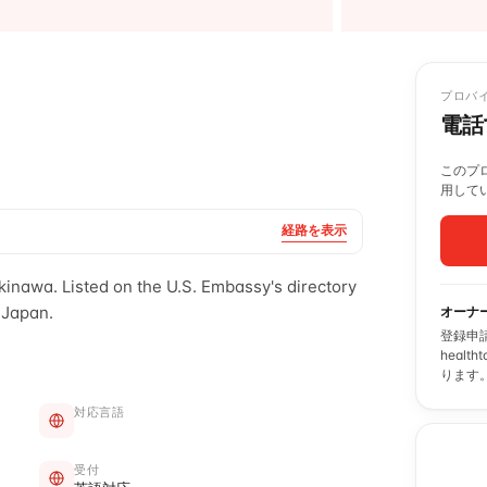
プロバ
電話
このプロ
用して
経路を表示
kinawa. Listed on the U.S. Embassy's directory
 Japan.
オーナ
登録申
heal
ります
対応言語
受付