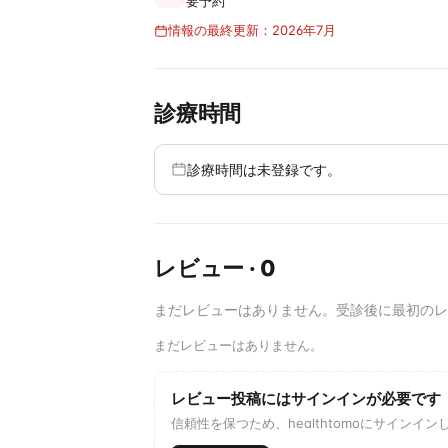
要予約
情報の最終更新：2026年7月
診療時間
診療時間は未登録です。
レビュー
·
0
まだレビューはありません。受診後に最初のレ
まだレビューはありません。
レビュー投稿にはサインインが必要です
信頼性を保つため、healthtomoにサイン