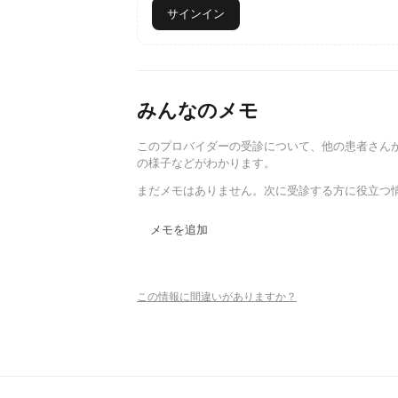
サインイン
みんなのメモ
このプロバイダーの受診について、他の患者さん
の様子などがわかります。
まだメモはありません。次に受診する方に役立つ
メモを追加
この情報に間違いがありますか？