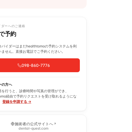
イダーへのご連絡
で予約
バイダーはまだhealthtomoの予約システムを利
いません。直接お電話でご予約ください。
098-860-7776
ーの方へ
請を行うと、診療時間や写真の管理ができ、
thtomo経由で予約リクエストを受け取れるようにな
。
登録を申請する →
施術者の公式サイトへ
dental-quest.com