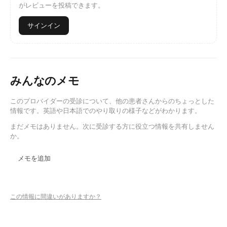
がレビューを投稿できます。
サインイン
みんなのメモ
このプロバイダーの受診について、他の患者さんからのちょっとした
情報です。英語や日本語でのやり取りの様子などがわかります。
まだメモはありません。次に受診する方に役立つ情報を共有しません
か。
メモを追加
この情報に間違いがありますか？