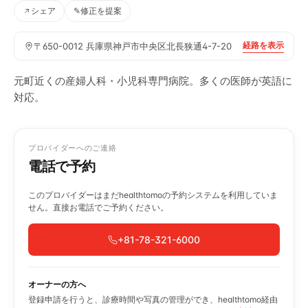
シェア
✎
修正を提案
経路を表示
〒650-0012 兵庫県神戸市中央区北長狭通4-7-20
元町近くの産婦人科・小児科専門病院。多くの医師が英語に
対応。
プロバイダーへのご連絡
電話で予約
このプロバイダーはまだhealthtomoの予約システムを利用していま
せん。直接お電話でご予約ください。
+81-78-321-6000
オーナーの方へ
登録申請を行うと、診療時間や写真の管理ができ、healthtomo経由