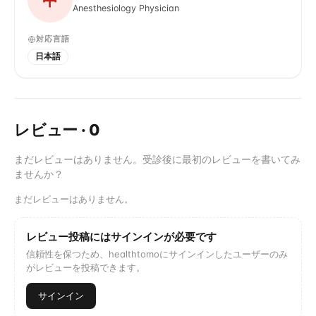
Anesthesiology Physician
対応言語
日本語
レビュー
·
0
まだレビューはありません。受診後に最初のレビューを書いてみ
ませんか？
まだレビューはありません。
レビュー投稿にはサインインが必要です
信頼性を保つため、healthtomoにサインインしたユーザーのみ
がレビューを投稿できます。
サインイン