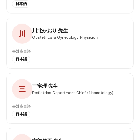
日本語
川北かおり 先生
川
Obstetrics & Gynecology Physician
対応言語
日本語
三宅理 先生
三
Pediatrics Department Chief (Neonatology)
対応言語
日本語