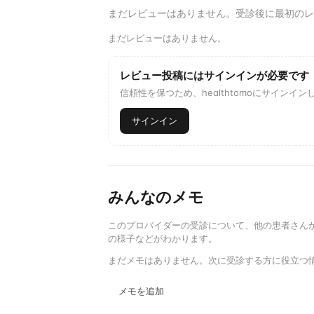
まだレビューはありません。受診後に最初のレ
まだレビューはありません。
レビュー投稿にはサインインが必要です
信頼性を保つため、healthtomoにサイン
サインイン
みんなのメモ
このプロバイダーの受診について、他の患者さん
の様子などがわかります。
まだメモはありません。次に受診する方に役立つ
メモを追加