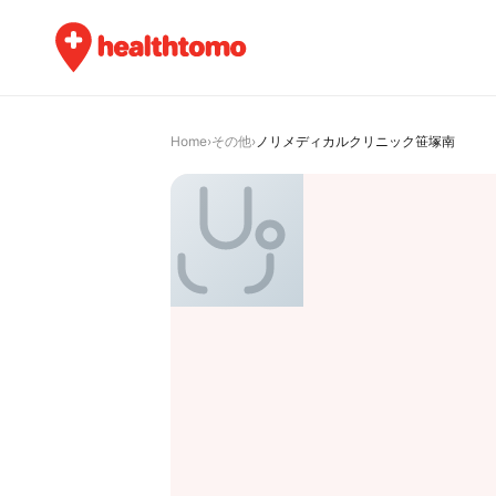
Home
›
その他
›
ノリメディカルクリニック笹塚南