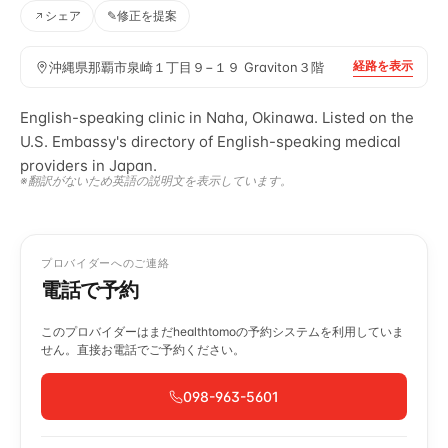
シェア
✎
修正を提案
経路を表示
沖縄県那覇市泉崎１丁目９−１９ Graviton３階
English-speaking clinic in Naha, Okinawa. Listed on the
U.S. Embassy's directory of English-speaking medical
providers in Japan.
※翻訳がないため英語の説明文を表示しています。
プロバイダーへのご連絡
電話で予約
このプロバイダーはまだhealthtomoの予約システムを利用していま
せん。直接お電話でご予約ください。
098-963-5601