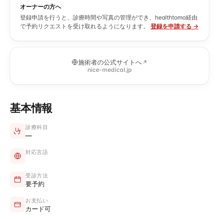
オーナーの方へ
登録申請を行うと、診療時間や写真の管理ができ、healthtomo経由
で予約リクエストを受け取れるようになります。
登録を申請する →
施術者の公式サイトへ
nice-medical.jp
基本情報
診療科目
—
対応言語
受診方法
要予約
お支払い
カード可