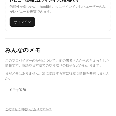
レビュー投稿にはサインインが必要です
信頼性を保つため、healthtomoにサインインしたユーザーのみ
がレビューを投稿できます。
サインイン
みんなのメモ
このプロバイダーの受診について、他の患者さんからのちょっとした
情報です。英語や日本語でのやり取りの様子などがわかります。
まだメモはありません。次に受診する方に役立つ情報を共有しません
か。
メモを追加
この情報に間違いがありますか？