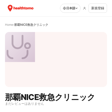
新規登録
日本語
Home
›
那覇NICE救急クリニック
那覇NICE救急クリニック
まだレビューはありません