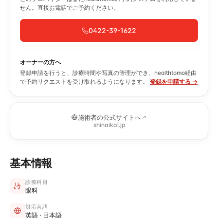
せん。直接お電話でご予約ください。
0422-39-1622
オーナーの方へ
登録申請を行うと、診療時間や写真の管理ができ、healthtomo経由
で予約リクエストを受け取れるようになります。
登録を申請する →
施術者の公式サイトへ
shinaikai.jp
基本情報
診療科目
眼科
対応言語
英語 · 日本語