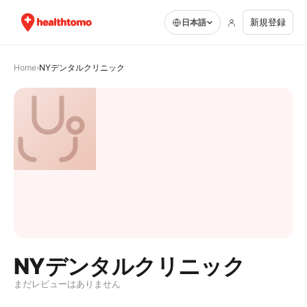
新規登録
日本語
Home
›
NYデンタルクリニック
NYデンタルクリニック
まだレビューはありません