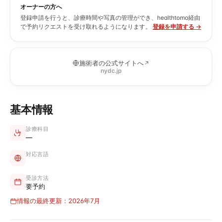
オーナーの方へ
登録申請を行うと、診療時間や写真の管理ができ、healthtomo経由
で予約リクエストを受け取れるようになります。
登録を申請する →
施術者の公式サイトへ
nydc.jp
基本情報
診療科目
—
対応言語
受診方法
要予約
情報の最終更新：2026年7月