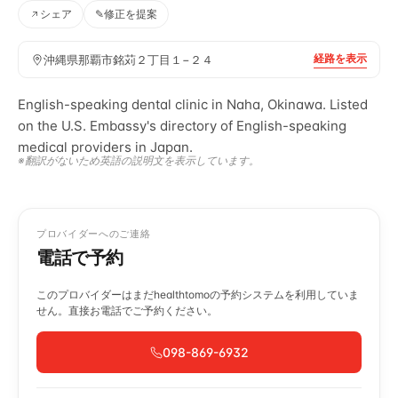
シェア
✎
修正を提案
経路を表示
沖縄県那覇市銘苅２丁目１−２４
English-speaking dental clinic in Naha, Okinawa. Listed
on the U.S. Embassy's directory of English-speaking
medical providers in Japan.
※翻訳がないため英語の説明文を表示しています。
プロバイダーへのご連絡
電話で予約
このプロバイダーはまだhealthtomoの予約システムを利用していま
せん。直接お電話でご予約ください。
098-869-6932