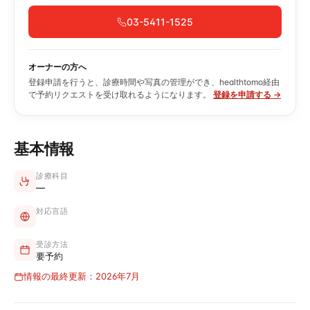
03-5411-1525
オーナーの方へ
登録申請を行うと、診療時間や写真の管理ができ、healthtomo経由
で予約リクエストを受け取れるようになります。
登録を申請する →
基本情報
診療科目
—
対応言語
受診方法
要予約
情報の最終更新：2026年7月