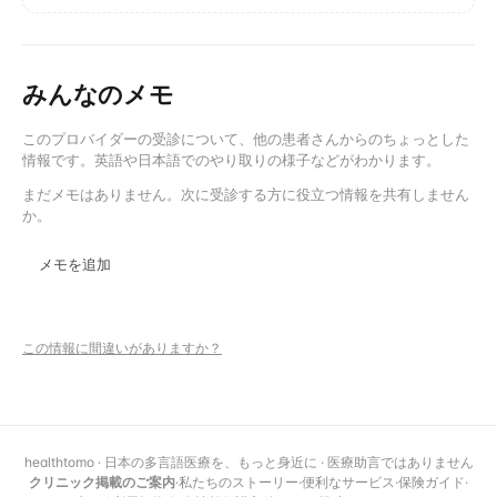
みんなのメモ
このプロバイダーの受診について、他の患者さんからのちょっとした
情報です。英語や日本語でのやり取りの様子などがわかります。
まだメモはありません。次に受診する方に役立つ情報を共有しません
か。
メモを追加
この情報に間違いがありますか？
healthtomo · 日本の多言語医療を、もっと身近に · 医療助言ではありません
クリニック掲載のご案内
·
私たちのストーリー
·
便利なサービス
·
保険ガイド
·