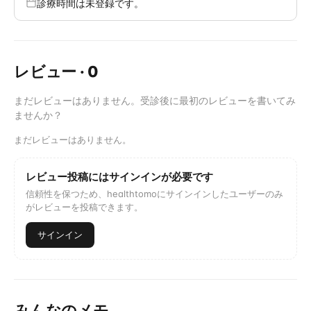
診療時間は未登録です。
レビュー
·
0
まだレビューはありません。受診後に最初のレビューを書いてみ
ませんか？
まだレビューはありません。
レビュー投稿にはサインインが必要です
信頼性を保つため、healthtomoにサインインしたユーザーのみ
がレビューを投稿できます。
サインイン
みんなのメモ