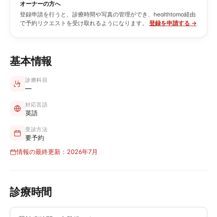
オーナーの方へ
登録申請を行うと、診療時間や写真の管理ができ、healthtomo経由
で予約リクエストを受け取れるようになります。
登録を申請する →
基本情報
診療科目
—
対応言語
英語
受診方法
要予約
情報の最終更新：2026年7月
診療時間