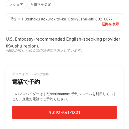
シェア
✎
修正を提案
2-1-1 Bashaku Kokurakita-ku Kitakyushu-shi 802-0077
経路を表示
U.S. Embassy-recommended English-speaking provider
(Kyushu region).
※翻訳がないため英語の説明文を表示しています。
プロバイダーへのご連絡
電話で予約
このプロバイダーはまだhealthtomoの予約システムを利用していま
せん。直接お電話でご予約ください。
093-541-1831