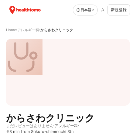
新規登録
日本語
Home
›
アレルギー科
›
からさわクリニック
からさわクリニック
まだレビューはありません
アレルギー科
8 min from Sakura-shimmachi Stn