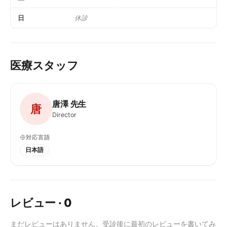
日
休診
医療スタッフ
唐澤 先生
唐
Director
対応言語
日本語
レビュー
·
0
まだレビューはありません。受診後に最初のレビューを書いてみ