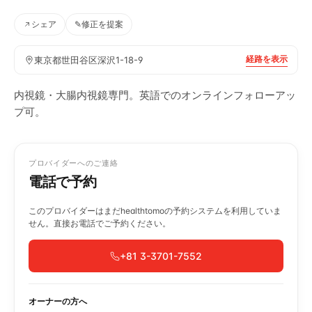
シェア
✎
修正を提案
経路を表示
東京都世田谷区深沢1-18-9
内視鏡・大腸内視鏡専門。英語でのオンラインフォローアッ
プ可。
プロバイダーへのご連絡
電話で予約
このプロバイダーはまだhealthtomoの予約システムを利用していま
せん。直接お電話でご予約ください。
+81 3-3701-7552
オーナーの方へ