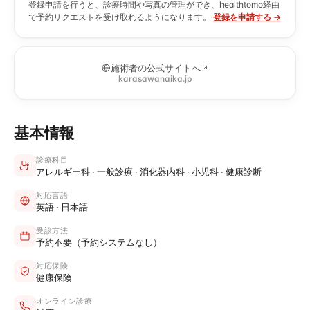
登録申請を行うと、診療時間や写真の管理ができ、healthtomo経由
で予約リクエストを受け取れるようになります。
登録を申請する →
施術者の公式サイトへ
karasawanaika.jp
基本情報
診療科目
アレルギー科 · 一般診療 · 消化器内科 · 小児科 · 健康診断
対応言語
英語 · 日本語
受診方法
予約不要（予約システムなし）
対応保険
健康保険
オンライン診療