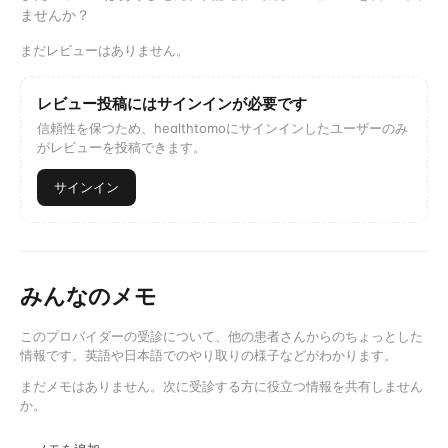
ませんか？
まだレビューはありません。
レビュー投稿にはサインインが必要です
信頼性を保つため、healthtomoにサインインしたユーザーのみ
がレビューを投稿できます。
サインイン
みんなのメモ
このプロバイダーの受診について、他の患者さんからのちょっとした
情報です。英語や日本語でのやり取りの様子などがわかります。
まだメモはありません。次に受診する方に役立つ情報を共有しません
か。