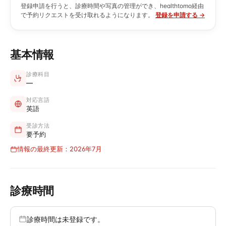
登録申請を行うと、診療時間や写真の管理ができ、healthtomo経由
で予約リクエストを受け取れるようになります。
登録を申請する →
基本情報
診療科目
—
対応言語
英語
受診方法
要予約
情報の最終更新：2026年7月
診療時間
診療時間は未登録です。