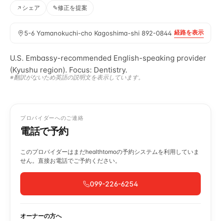
シェア
✎
修正を提案
経路を表示
5-6 Yamanokuchi-cho Kagoshima-shi 892-0844
U.S. Embassy-recommended English-speaking provider
(Kyushu region). Focus: Dentistry.
※翻訳がないため英語の説明文を表示しています。
プロバイダーへのご連絡
電話で予約
このプロバイダーはまだhealthtomoの予約システムを利用していま
せん。直接お電話でご予約ください。
099-226-6254
オーナーの方へ