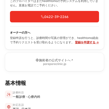
このプロバイダーはまだhealthtomoの予約システムを利用していま
せん。直接お電話でご予約ください。
0422-39-2266
オーナーの方へ
登録申請を行うと、診療時間や写真の管理ができ、healthtomo経由
で予約リクエストを受け取れるようになります。
登録を申請する →
施術者の公式サイトへ
poreporeclinic.jp
基本情報
診療科目
一般診療 · 心療内科
対応言語