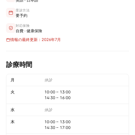
英語 · 日本語
受診方法
要予約
対応保険
自費 · 健康保険
情報の最終更新：2026年7月
診療時間
月
休診
火
10:00
–
13:00
14:30
–
16:00
水
休診
木
10:00
–
13:00
14:30
–
17:00