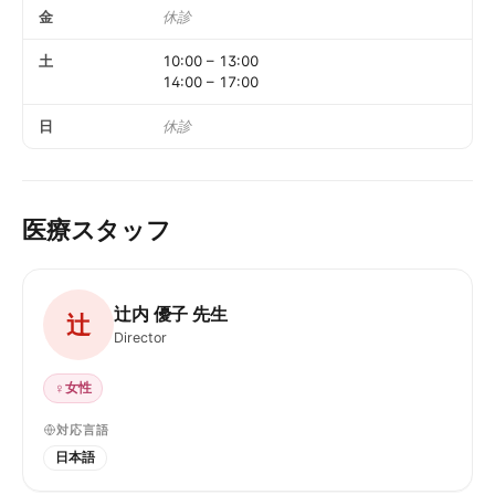
金
休診
土
10:00
–
13:00
14:00
–
17:00
日
休診
医療スタッフ
辻内 優子 先生
辻
Director
♀
女性
対応言語
日本語