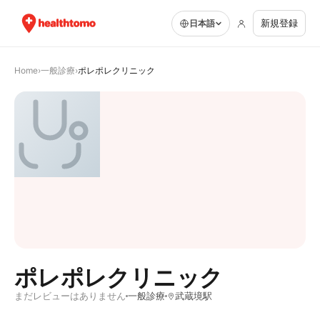
新規登録
日本語
Home
›
一般診療
›
ポレポレクリニック
ポレポレクリニック
まだレビューはありません
一般診療
武蔵境駅