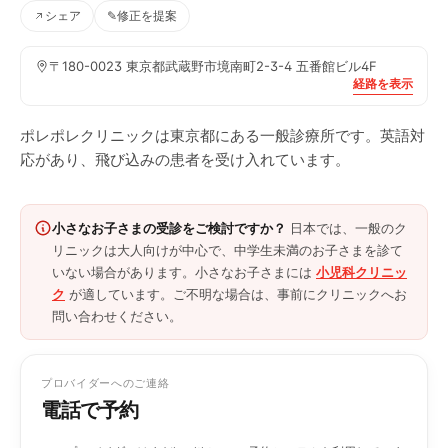
シェア
✎
修正を提案
〒180-0023 東京都武蔵野市境南町2-3-4 五番館ビル4F
経路を表示
ポレポレクリニックは東京都にある一般診療所です。英語対
応があり、飛び込みの患者を受け入れています。
小さなお子さまの受診をご検討ですか？
日本では、一般のク
リニックは大人向けが中心で、中学生未満のお子さまを診て
いない場合があります。小さなお子さまには
小児科クリニッ
ク
が適しています。ご不明な場合は、事前にクリニックへお
問い合わせください。
プロバイダーへのご連絡
電話で予約