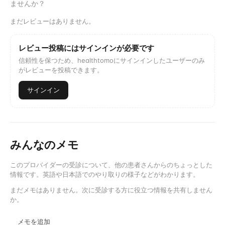
ませんか？
まだレビューはありません。
レビュー投稿にはサインインが必要です
信頼性を保つため、healthtomoにサインインしたユーザーのみ
がレビューを投稿できます。
サインイン
みんなのメモ
このプロバイダーの受診について、他の患者さんからのちょっとした
情報です。英語や日本語でのやり取りの様子などがわかります。
まだメモはありません。次に受診する方に役立つ情報を共有しません
か。
メモを追加