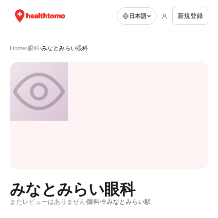
新規登録
日本語
Home
›
眼科
›
みなとみらい眼科
みなとみらい眼科
まだレビューはありません
眼科
みなとみらい駅