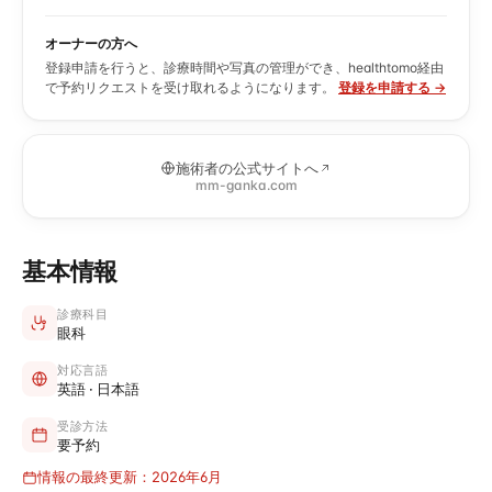
オーナーの方へ
登録申請を行うと、診療時間や写真の管理ができ、healthtomo経由
で予約リクエストを受け取れるようになります。
登録を申請する →
施術者の公式サイトへ
mm-ganka.com
基本情報
診療科目
眼科
対応言語
英語 · 日本語
受診方法
要予約
情報の最終更新：2026年6月