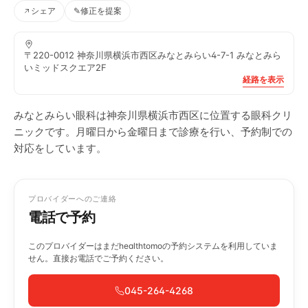
シェア
✎
修正を提案
〒220-0012 神奈川県横浜市西区みなとみらい4-7-1 みなとみら
いミッドスクエア2F
経路を表示
みなとみらい眼科は神奈川県横浜市西区に位置する眼科クリ
ニックです。月曜日から金曜日まで診療を行い、予約制での
対応をしています。
プロバイダーへのご連絡
電話で予約
このプロバイダーはまだhealthtomoの予約システムを利用していま
せん。直接お電話でご予約ください。
045-264-4268