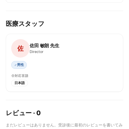
医療スタッフ
佐田 敏朗 先生
佐
Director
♂
男性
対応言語
日本語
レビュー
·
0
まだレビューはありません。受診後に最初のレビューを書いてみ