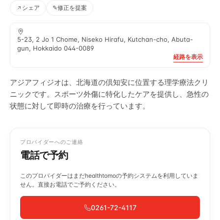
シェア
✎
修正を提案
5-23, 2 Jo 1 Chome, Niseko Hirafu, Kutchan-cho, Abuta-
gun, Hokkaido 044-0089
経路を表示
アジアフィジオは、北海道の倶知安に位置する理学療法クリ
ニックです。スポーツ外傷に特化したケアを提供し、急性の
状態に対して即時の治療を行っています。
プロバイダーへのご連絡
電話で予約
このプロバイダーはまだhealthtomoの予約システムを利用していま
せん。直接お電話でご予約ください。
0261-72-4117