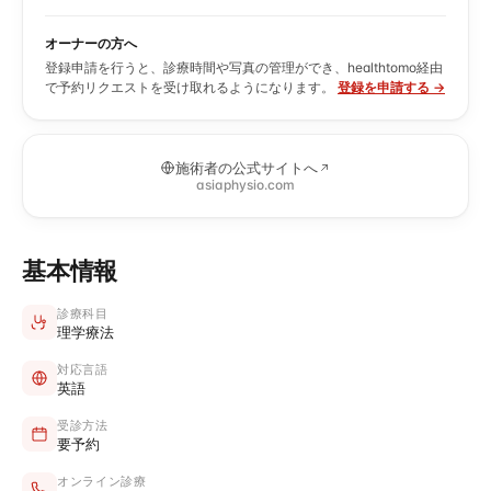
オーナーの方へ
登録申請を行うと、診療時間や写真の管理ができ、healthtomo経由
で予約リクエストを受け取れるようになります。
登録を申請する →
施術者の公式サイトへ
asiaphysio.com
基本情報
診療科目
理学療法
対応言語
英語
受診方法
要予約
オンライン診療