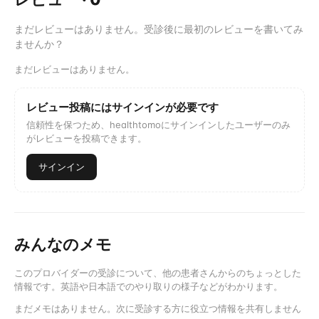
まだレビューはありません。受診後に最初のレビューを書いてみ
ませんか？
まだレビューはありません。
レビュー投稿にはサインインが必要です
信頼性を保つため、healthtomoにサインインしたユーザーのみ
がレビューを投稿できます。
サインイン
みんなのメモ
このプロバイダーの受診について、他の患者さんからのちょっとした
情報です。英語や日本語でのやり取りの様子などがわかります。
まだメモはありません。次に受診する方に役立つ情報を共有しません