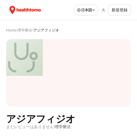
新規登録
日本語
Home
›
理学療法
›
アジアフィジオ
アジアフィジオ
まだレビューはありません
理学療法