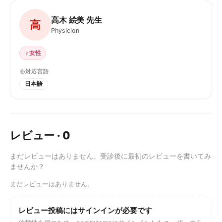
高木 絵美 先生
高
Physician
♀
女性
対応言語
日本語
レビュー
·
0
まだレビューはありません。受診後に最初のレビューを書いてみ
ませんか？
まだレビューはありません。
レビュー投稿にはサインインが必要です