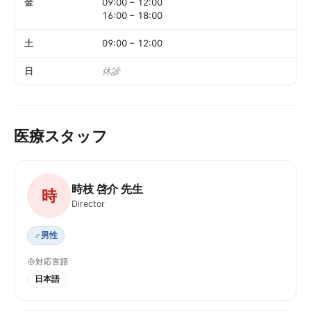
金
09:00
–
12:00
16:00
–
18:00
土
09:00
–
12:00
日
休診
医療スタッフ
時枝 啓介 先生
時
Director
♂
男性
対応言語
日本語