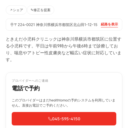
シェア
✎
修正を提案
経路を表示
〒224-0021 神奈川県横浜市都筑区北山田1-12-15
ときえだ小児科クリニックは神奈川県横浜市都筑区に位置す
る小児科です。平日は午前9時から午後6時まで診療してお
り、喘息やアトピー性皮膚炎など幅広い症状に対応していま
す。
プロバイダーへのご連絡
電話で予約
このプロバイダーはまだhealthtomoの予約システムを利用していま
せん。直接お電話でご予約ください。
045-595-4150