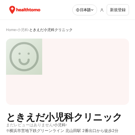
新規登録
日本語
Home
›
小児科
›
ときえだ小児科クリニック
ときえだ小児科クリニック
まだレビューはありません
小児科
横浜市営地下鉄グリーンライン 北山田駅 2番出口から徒歩2分