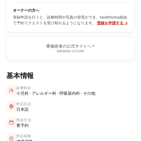
オーナーの方へ
登録申請を行うと、診療時間や写真の管理ができ、healthtomo経由
で予約リクエストを受け取れるようになります。
登録を申請する →
施術者の公式サイトへ
tokieda-cl.com
基本情報
診療科目
小児科 · アレルギー科 · 呼吸器内科 · その他
対応言語
日本語
受診方法
要予約
対応保険