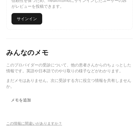
信頼性を保つため、healthtomoにサインインしたユーザーのみ
がレビューを投稿できます。
サインイン
みんなのメモ
このプロバイダーの受診について、他の患者さんからのちょっとした
情報です。英語や日本語でのやり取りの様子などがわかります。
まだメモはありません。次に受診する方に役立つ情報を共有しません
か。
メモを追加
この情報に間違いがありますか？