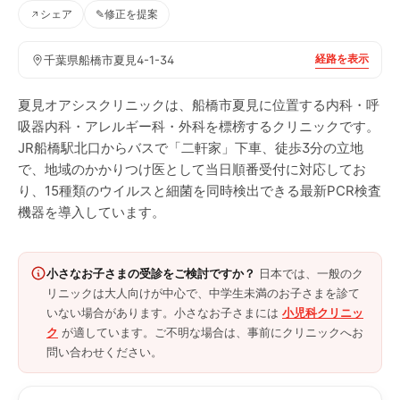
シェア
✎
修正を提案
経路を表示
千葉県船橋市夏見4-1-34
夏見オアシスクリニックは、船橋市夏見に位置する内科・呼
吸器内科・アレルギー科・外科を標榜するクリニックです。
JR船橋駅北口からバスで「二軒家」下車、徒歩3分の立地
で、地域のかかりつけ医として当日順番受付に対応してお
り、15種類のウイルスと細菌を同時検出できる最新PCR検査
機器を導入しています。
小さなお子さまの受診をご検討ですか？
日本では、一般のク
リニックは大人向けが中心で、中学生未満のお子さまを診て
いない場合があります。小さなお子さまには
小児科クリニッ
ク
が適しています。ご不明な場合は、事前にクリニックへお
問い合わせください。