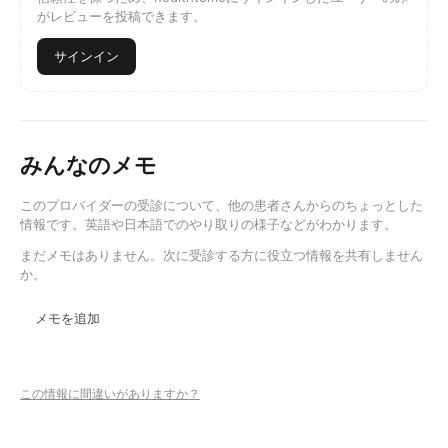
がレビューを投稿できます。
サインイン
みんなのメモ
このプロバイダーの受診について、他の患者さんからのちょっとした
情報です。英語や日本語でのやり取りの様子などがわかります。
まだメモはありません。次に受診する方に役立つ情報を共有しません
か。
メモを追加
この情報に間違いがありますか？