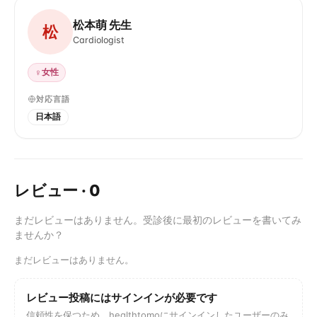
松本萌 先生
松
Cardiologist
♀
女性
対応言語
日本語
レビュー
·
0
まだレビューはありません。受診後に最初のレビューを書いてみ
ませんか？
まだレビューはありません。
レビュー投稿にはサインインが必要です
信頼性を保つため、healthtomoにサインインしたユーザーのみ