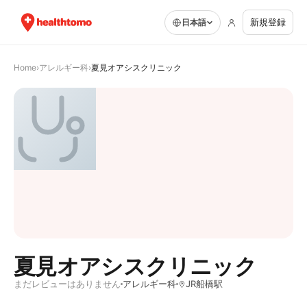
新規登録
日本語
Home
›
アレルギー科
›
夏見オアシスクリニック
夏見オアシスクリニック
まだレビューはありません
アレルギー科
JR船橋駅