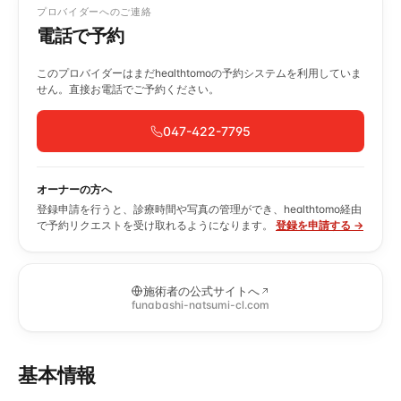
プロバイダーへのご連絡
電話で予約
このプロバイダーはまだhealthtomoの予約システムを利用していま
せん。直接お電話でご予約ください。
047-422-7795
オーナーの方へ
登録申請を行うと、診療時間や写真の管理ができ、healthtomo経由
で予約リクエストを受け取れるようになります。
登録を申請する →
施術者の公式サイトへ
funabashi-natsumi-cl.com
基本情報