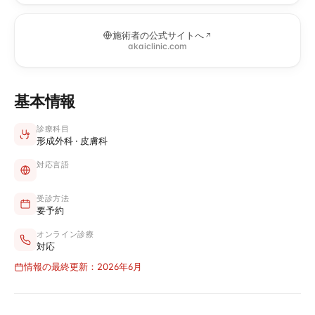
施術者の公式サイトへ
akaiclinic.com
基本情報
診療科目
形成外科 · 皮膚科
対応言語
受診方法
要予約
オンライン診療
対応
情報の最終更新：2026年6月