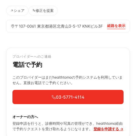
シェア
✎
修正を提案
経路を表示
〒107-0061 東京都港区北青山3-5-17 KNKビル3F
プロバイダーへのご連絡
電話で予約
このプロバイダーはまだhealthtomoの予約システムを利用していま
せん。直接お電話でご予約ください。
03-5771-4114
オーナーの方へ
登録申請を行うと、診療時間や写真の管理ができ、healthtomo経由
で予約リクエストを受け取れるようになります。
登録を申請する →