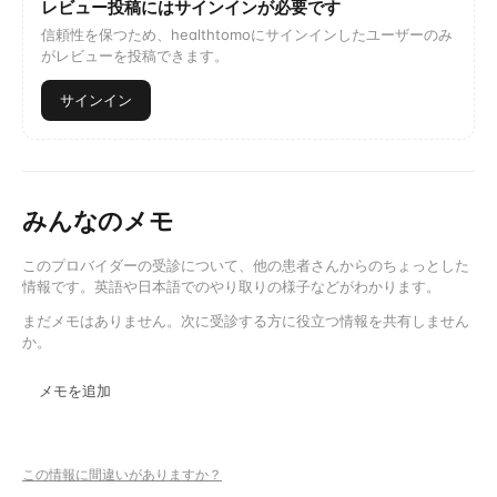
レビュー投稿にはサインインが必要です
信頼性を保つため、healthtomoにサインインしたユーザーのみ
がレビューを投稿できます。
サインイン
みんなのメモ
このプロバイダーの受診について、他の患者さんからのちょっとした
情報です。英語や日本語でのやり取りの様子などがわかります。
まだメモはありません。次に受診する方に役立つ情報を共有しません
か。
メモを追加
この情報に間違いがありますか？