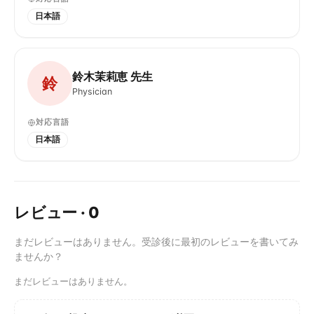
日本語
鈴木茉莉恵 先生
鈴
Physician
対応言語
日本語
レビュー
·
0
まだレビューはありません。受診後に最初のレビューを書いてみ
ませんか？
まだレビューはありません。