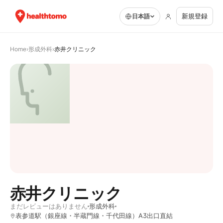
新規登録
日本語
Home
›
形成外科
›
赤井クリニック
赤井クリニック
まだレビューはありません
形成外科
表参道駅（銀座線・半蔵門線・千代田線）A3出口直結