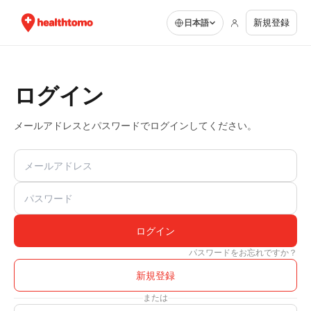
新規登録
日本語
ログイン
メールアドレスとパスワードでログインしてください。
メールアドレス
パスワード
ログイン
パスワードをお忘れですか？
新規登録
または